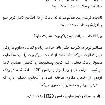
داغ شدن بیش از حد دیسک ترمز
نادیده گرفتن این علائم می‌تواند باعث از کار افتادن کامل ترمز جلو
و افزایش خطر تصادف شود.
چرا انتخاب سیلندر ترمز باکیفیت اهمیت دارد؟
سیلندر ترمز در شرایط فشار بالا، حرارت زیاد و تماس مداوم با روغن
ترمز فعالیت می‌کند. استفاده از قطعات بی‌کیفیت یا غیراستاندارد،
معمولاً باعث نشتی، گیر کردن پیستون‌ها و کاهش عملکرد ترمز
می‌شود. سیلندر ترمز چرخ جلو برلیانس H320 ارائه‌شده در یدک
تودی، از متریال مقاوم ساخته شده و آب‌بندی دقیقی دارد که
عملکردی پایدار و مطمئن را تضمین می‌کند.
مزایای سیلندر ترمز جلو برلیانس
H320
یدک تودی