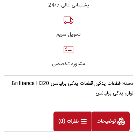
پشتیبانی عالی 24/7
تحویل سریع
مشاوره تخصصی
دسته:
قطعات یدکی
,
قطعات یدکی برلیانس Brilliance H320
,
لوازم یدکی برلیانس
توضیحات
نظرات (0)