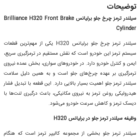
توضیحات
سیلندر ترمز چرخ جلو برلیانس Brilliance H320 Front Brake
Cylinder
سیلندر ترمز چرخ جلو برلیانس H320 یکی از مهم‌ترین قطعات
سیستم ترمز این خودرو است که نقش مستقیم در ترمزگیری سریع،
ایمن و کنترل خودرو دارد. در خودروهای سواری، بخش عمده نیروی
ترمزگیری بر عهده چرخ‌های جلو است و به همین دلیل سلامت
سیلندر ترمز جلو اهمیت بسیار بالایی دارد. این قطعه با تبدیل فشار
هیدرولیکی روغن ترمز به نیروی مکانیکی، باعث درگیری لنت‌ها با
دیسک ترمز و کاهش سرعت خودرو می‌شود.
وظیفه سیلندر ترمز جلو در برلیانس
H320
سیلندر ترمز جلو بخشی از مجموعه کالیپر ترمز است که هنگام