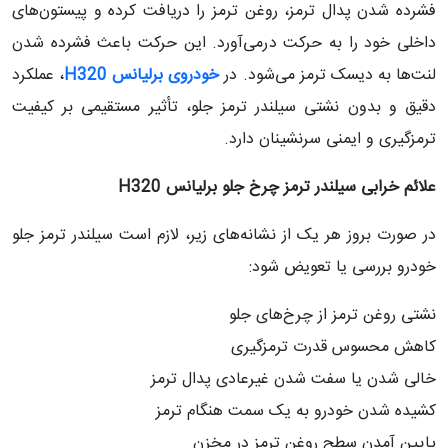
فشرده شدن پدال ترمز، روغن ترمز را دریافت کرده و پیستون‌های
داخلی خود را به حرکت درمی‌آورد. این حرکت باعث فشرده شدن
لنت‌ها به دیسک ترمز می‌شود. در
خودروی برلیانس H320
، عملکرد
دقیق و بدون نشتی سیلندر ترمز جلو، تأثیر مستقیمی بر کیفیت
ترمزگیری و ایمنی سرنشینان دارد.
علائم خرابی سیلندر ترمز چرخ جلو برلیانس
H320
در صورت بروز هر یک از نشانه‌های زیر، لازم است سیلندر ترمز جلو
خودرو بررسی یا تعویض شود:
نشتی روغن ترمز از چرخ‌های جلو
کاهش محسوس قدرت ترمزگیری
خالی شدن یا سفت شدن غیرعادی پدال ترمز
کشیده شدن خودرو به یک سمت هنگام ترمز
پایین آمدن سطح روغن ترمز در مخزن