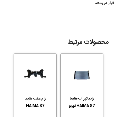
قرار می‌دهد.
محصولات مرتبط
رادیاتور آب هایما
رام عقب هایما
HAIMA S7 توربو
HAIMA S7