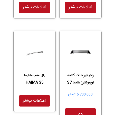
اطلاعات بیشتر
اطلاعات بیشتر
رادیاتور خنک کننده
بال عقب هایما
توربوشارژ هایما S7
HAIMA S5
6,700,000
تومان
اطلاعات بیشتر