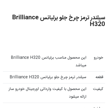
سیلندر ترمز چرخ جلو برلیانس Brilliance
H320
خودرو
این محصول مناسب برلیانس Brilliance H320
میباشد
قطعه
سیلندر ترمز چرخ جلو برلیانس Brilliance H320
کیفیت
این محصول با کیفیت وارداتی اورجینال خودرو ساز
ارائه میشود