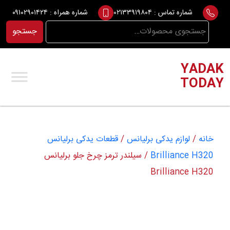
Ski
شماره تماس :
۰۲۱۳۳۹۱۹۸۰۴
شماره همراه :
۰۹۱۰۲۹۰۱۴۲۴
t
جستجو
جستجو
conten
برای:
YADAK
TODAY
خانه
/
لوازم یدکی برلیانس
/
قطعات یدکی برلیانس
Brilliance H320
/ سیلندر ترمز چرخ جلو برلیانس
Brilliance H320