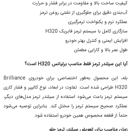
کیفیت ساخت بالا و مقاومت در برابر فشار و حرارت
آب‌بندی دقیق برای جلوگیری از نشتی روغن ترمز
عملکرد نرم و یکنواخت ترمزگیری
سازگاری کامل با سیستم ترمز فابریک H320
افزایش ایمنی و کنترل بهتر خودرو
طول عمر بالا و کارایی مطمئن
آیا این سیلندر ترمز فقط مناسب برلیانس
H320
است؟
بله، این محصول به‌طور اختصاصی برای خودروی Brilliance
H320 طراحی شده است. تفاوت در ابعاد، نوع کالیپر و فشار کاری
سیستم ترمز باعث می‌شود استفاده از سیلندر ترمز مدل‌های دیگر،
عملکرد صحیح سیستم ترمز را مختل کند. بنابراین توصیه می‌شود
حتماً از قطعه مخصوص همین خودرو استفاده شود.
زمان مناسب برای تعویض سیلندر ترمز جلو