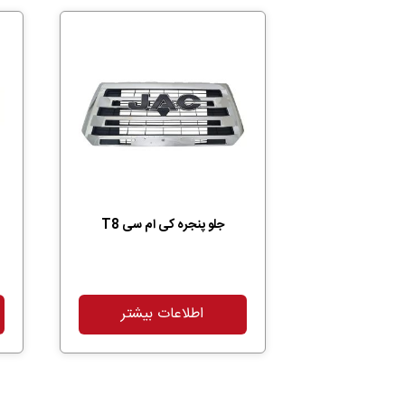
جلو پنجره کی ام سی T8
اطلاعات بیشتر