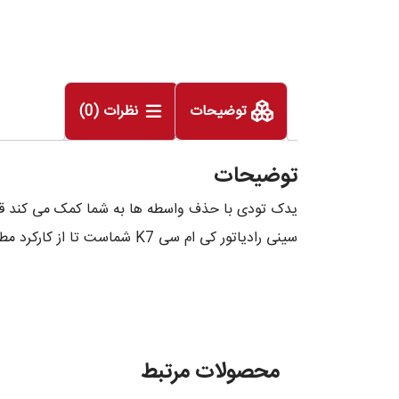
توضیحات
نظرات (0)
توضیحات
یدک تودی با حذف واسطه ها به شما کمک می کند قط
سینی رادیاتور کی ام سی K7 شماست تا از کارکرد مطلوب و ایمن خودرو خود لذت ببرید.
محصولات مرتبط