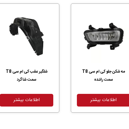
مه شکن جلو کی ام سی T8
شلگیر عقب کی ام سی T8
سمت راننده
سمت شاگرد
اطلاعات بیشتر
اطلاعات بیشتر