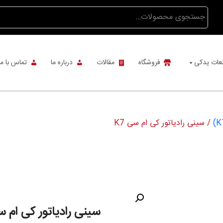
جستجو
برای:
عات یدکی
فروشگاه
مقالات
درباره ما
تماس با ما
/ سینی رادیاتور کی ام سی K7
سینی رادیاتور کی ام سی