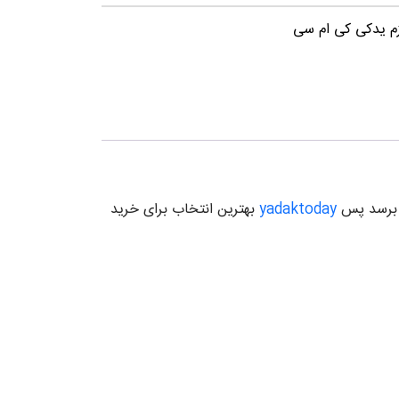
زم یدکی کی ام سی
ا برسد پس
yadaktoday
بهترین انتخاب برای خرید