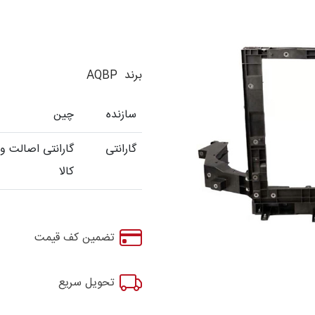
برند AQBP
سازنده
چین
گارانتی
گارانتی اصالت و
کالا
تضمین کف قیمت
تحویل سریع