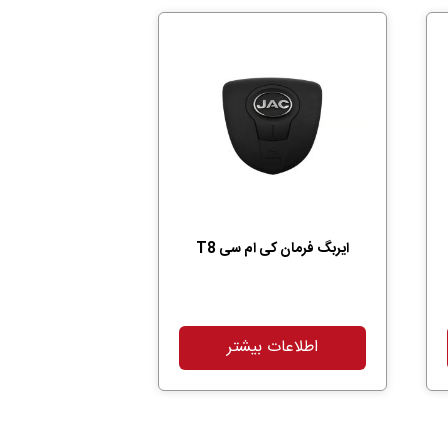
ایربگ فرمان کی ام سی T8
اطلاعات بیشتر