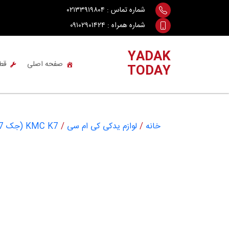
Ski
شماره تماس :
۰۲۱۳۳۹۱۹۸۰۴
t
شماره همراه :
۰۹۱۰۲۹۰۱۴۲۴
conten
YADAK
صفحه اصلی
قط
TODAY
خانه
/
لوازم یدکی کی ام سی
/
KMC K7 (جک K7)