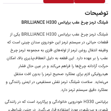
توضیحات
شیلنگ ترمز چرخ عقب برلیانس BRILLIANCE H330
شیلنگ ترمز چرخ عقب برلیانس BRILLIANCE H330 یکی از
قطعات حیاتی در سیستم ترمز این خودروی سدان چینی است که
وظیفه انتقال روغن ترمز از لوله‌های فلزی به مجموعه ترمز چرخ
عقب را بر عهده دارد. این قطعه به دلیل انعطاف‌پذیری بالا، امکان
حرکت آزادانه چرخ‌ها را فراهم می‌کند و در عین حال فشار
هیدرولیکی لازم برای عملکرد صحیح ترمز را بدون افت منتقل
می‌نماید. سلامت شیلنگ ترمز نقش مستقیمی در ایمنی رانندگی و
عملکرد دقیق سیستم ترمز دارد.
برلیانس H330 خودرویی خانوادگی و پرکاربرد است که در رانندگی
شهری و بین‌شهری مورد استفاده قرار می‌گیرد. در چنین شرایطی،