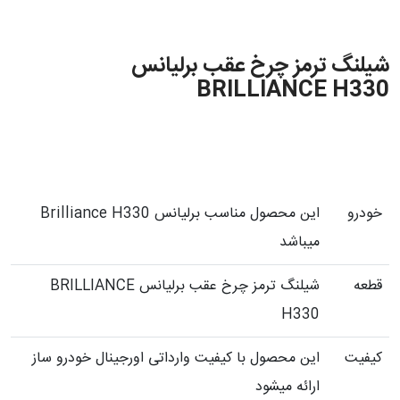
شیلنگ ترمز چرخ عقب برلیانس
BRILLIANCE H330
خودرو
این محصول مناسب برلیانس Brilliance H330
میباشد
قطعه
شیلنگ ترمز چرخ عقب برلیانس BRILLIANCE
H330
کیفیت
این محصول با کیفیت وارداتی اورجینال خودرو ساز
ارائه میشود