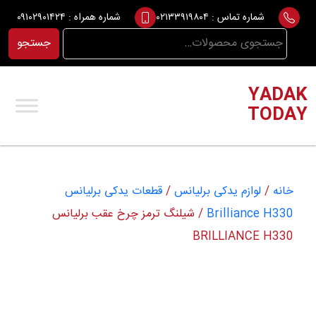
Ski
شماره تماس :
۰۲۱۳۳۹۱۹۸۰۴
شماره همراه :
۰۹۱۰۲۹۰۱۴۲۴
t
جستجو
جستجو
conten
برای:
YADAK
TODAY
خانه
/
لوازم یدکی برلیانس
/
قطعات یدکی برلیانس
Brilliance H330
/ شیلنگ ترمز چرخ عقب برلیانس
BRILLIANCE H330