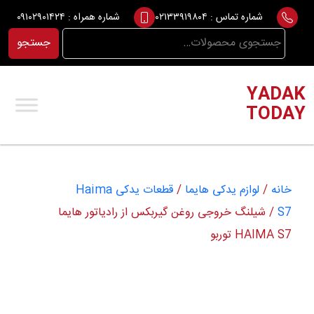
Ski
شماره تماس :
۰۲۱۳۳۹۱۹۸۰۴
شماره همراه :
۰۹۱۰۲۹۰۱۴۲۴
t
جستجو
جستجو
conten
برای:
YADAK
TODAY
خانه
/
لوازم یدکی هایما
/
قطعات یدکی Haima
S7
/ شیلنگ خروجی روغن گیربکس از رادیاتور هایما
HAIMA S7 توربو