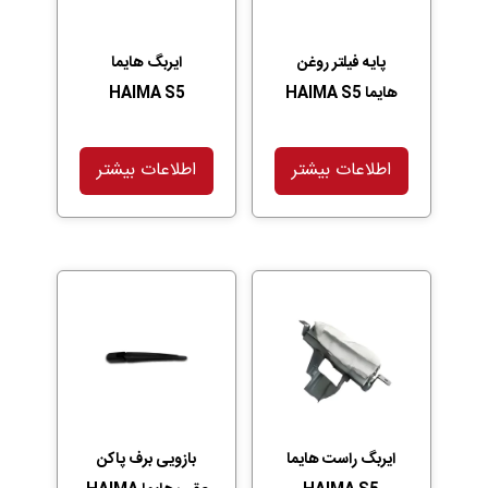
پایه فیلتر روغن
ایربگ هایما
هایما HAIMA S5
HAIMA S5
اطلاعات بیشتر
اطلاعات بیشتر
ایربگ راست هایما
بازویی برف پاکن