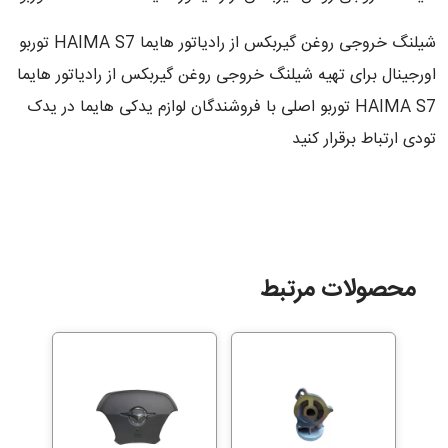
شیلنگ خروجی روغن گیربکس از رادیاتور هایما HAIMA S7 توربو
اورجینال برای تهیه شیلنگ خروجی روغن گیربکس از رادیاتور هایما
HAIMA S7 توربو اصلی با فروشندگان لوازم یدکی هایما در یدک
تودی ارتباط برقرار کنید
محصولات مرتبط