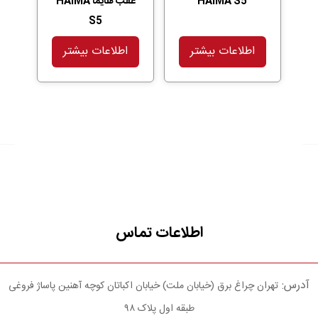
HAIMA S5
عقب هایما HAIMA
S5
اطلاعات بیشتر
اطلاعات بیشتر
اطلاعات تماس
آدرس:
تهران چراغ برق (خیابان ملت) خیابان اکباتان کوچه آهنین پاساژ فروغی
طبقه اول پلاک ۹۸