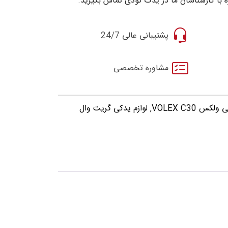
 با کارشناسان ما در یدک تودی تماس بگیرید.
پشتیبانی عالی 24/7
مشاوره تخصصی
س VOLEX C30
,
لوازم یدکی گریت وال