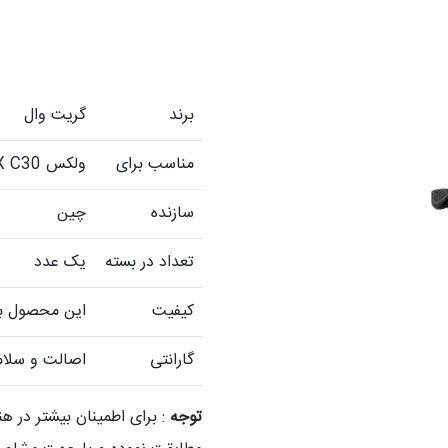
برند
گریت وال
مناسب برای
ولکس VOLEX C30
سازنده
چین
تعداد در بسته
یک عدد
کیفیت
این محصول با 
گارانتی
اصالت و سلام
توجه
: برای اطمینان بیشتر در