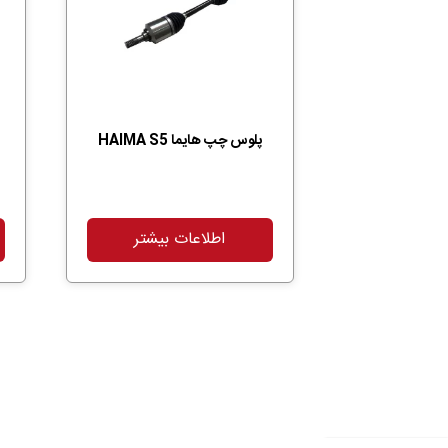
پلوس چپ هایما HAIMA S5
اطلاعات بیشتر