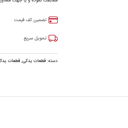
مطابقت نموده و یا جهت مشاوره
تضمین کف قیمت
تحویل سریع
دسته:
قطعات یدکی
,
قطعات یدکی ولک