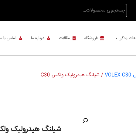
جستجو
برای:
عات یدکی
فروشگاه
مقالات
درباره ما
تماس با ما
VO
/ شیلنگ هیدرولیک ولکس C30
شیلنگ هیدرولیک ولکس 