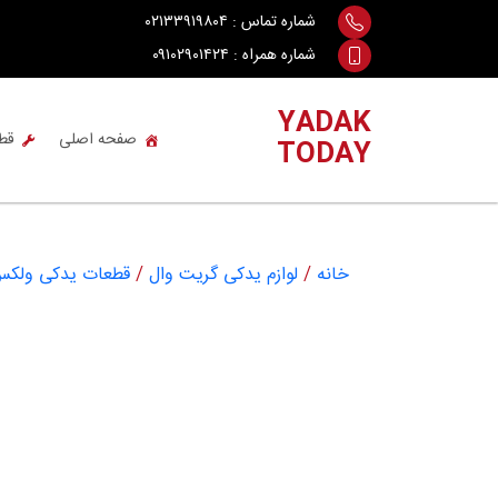
Ski
شماره تماس :
۰۲۱۳۳۹۱۹۸۰۴
t
شماره همراه :
۰۹۱۰۲۹۰۱۴۲۴
conten
YADAK
صفحه اصلی
قط
TODAY
خانه
/
لوازم یدکی گریت وال
/
قطعات یدکی ولکس LEX C30