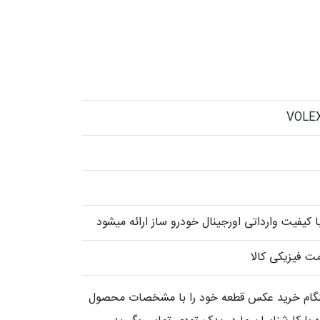
کیفیت وارداتی اورجینال خودرو ساز ارائه میشود
ت فیزیکی کالا
 هنگام خرید عکس قطعه خود را با مشخصات محصول