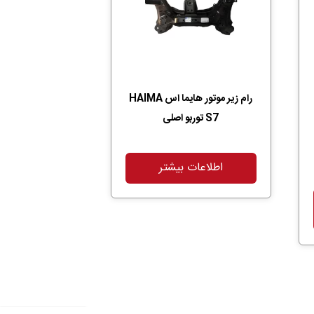
رام زیر موتور هایما اس HAIMA
S7 توربو اصلی
اطلاعات بیشتر