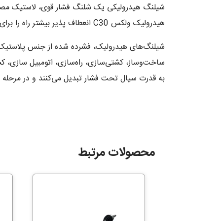
شیلنگ هیدرولیکی یک شلنگ فشار قوی، لاستیک مصنوعی
هیدرولیک ولکس C30 انعطاف پذیر بیشتر راه را برای توسعه مجموعه گسترده ای از ماشین های جدید پرقدرت مبتنی بر فناوری هیدرولیک باز کرد.
شیلنگ‌های هیدرولیک، فشرده شده از جنس پلاستیک هس
ساخت‌و‌ساز، کشتی‌سازی، راه‌سازی، اتومبیل سازی، کش
به قدرت سیال تحت فشار تبدیل می‌کنند و در مرحله
محصولات مرتبط