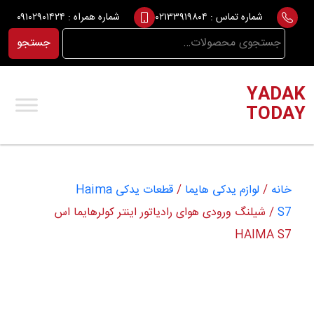
Ski
شماره تماس :
۰۲۱۳۳۹۱۹۸۰۴
شماره همراه :
۰۹۱۰۲۹۰۱۴۲۴
t
جستجو
جستجو
conten
برای:
YADAK
TODAY
خانه
/
لوازم یدکی هایما
/
قطعات یدکی Haima
S7
/ شیلنگ ورودی هوای رادیاتور اینتر کولرهایما اس
HAIMA S7