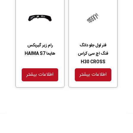
فنر لول جلو دانگ
رام زیر گیربکس
فنگ اچ سی کراس
هایما HAIMA S7
H30 CROSS
اطلاعات بیشتر
اطلاعات بیشتر