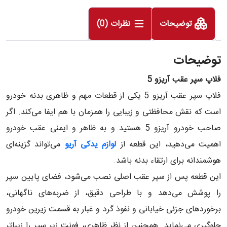
توضیحات
نظرات (0)
توضیحات
فلاپ سپر عقب آریزو 5
فلاپ سپر عقب آریزو 5 یکی از قطعات مهم و ظاهری بدنه خودرو
است که نقش محافظتی و زیبایی را همزمان با هم ایفا می‌کند. اگر
صاحب خودرو آریزو 5 هستید و به ظاهر و ایمنی عقب خودرو
اهمیت می‌دهید، این قطعه از
لوازم یدکی آریو
می‌تواند گزینه‌ای
هوشمندانه برای ارتقاء بدنه باشد.
این قطعه پس از سپر عقب اصلی نصب می‌شود، فضای پایین سپر
را پوشش می‌دهد و با طراحی دقیق، از ضربه‌های ناگهانی،
برخوردهای جزئی خیابانی و نفوذ گرد و غبار به قسمت زیرین خودرو
جلوگیری می‌نماید. همچنین از نظر ظاهری، فونتِ زیر سپر را زیباتر