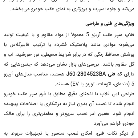
می‌کند و جلوه اسپرت و بروزتری به نمای عقب خودرو می‌بخشد.
ویژگی‌های فنی و طراحی
فلاپ سپر عقب آریزو 5 معمولاً از مواد مقاوم و با کیفیت تولید
می‌شود؛ موادی مانند پلاستیک فشرده یا ترکیب فایبرگلاس با
پوشش محافظ رنگی که در برابر شرایط محیطی، نور خورشید، آب و
گل مقاوم باشند. بررسی‌های بازار نشان می‌دهد که جنس‌هایی که
دارای
کد فنی J60-2804523BA
هستند، مناسب مدل‌های آریزو
5 (دنده‌ای، اتومات، توربو یا EV) هستند.
طراحی این فلاپ با انحنای دقیق مطابق با فرم سپر عقب خودرو
انجام شده تا نصب آن بدون نیاز به برشکاری یا اصلاحات پیچیده
انجام شود. همین امر نصب سریع‌تر و مطمئن‌تری را برای مالک
خودرو فراهم می‌آورد.
از دیگر نکات فنی، امکان نصب سنسور یا تجهیزات مربوط به