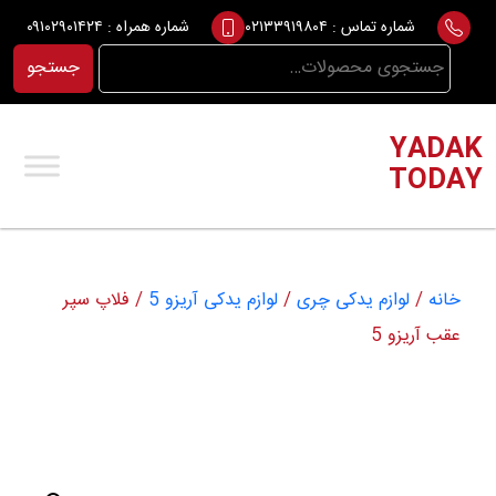
Ski
شماره تماس :
۰۲۱۳۳۹۱۹۸۰۴
شماره همراه :
۰۹۱۰۲۹۰۱۴۲۴
t
جستجو
جستجو
conten
برای:
YADAK
TODAY
خانه
/
لوازم یدکی چری
/
لوازم یدکی آریزو 5
/ فلاپ سپر
عقب آریزو 5