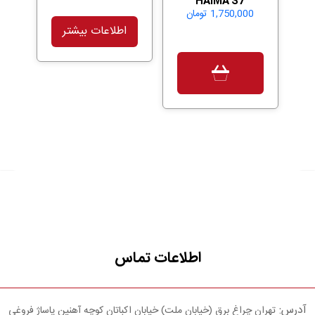
HAIMA S7
1,750,000
تومان
اطلاعات بیشتر
اطلاعات تماس
آدرس:
تهران چراغ برق (خیابان ملت) خیابان اکباتان کوچه آهنین پاساژ فروغی