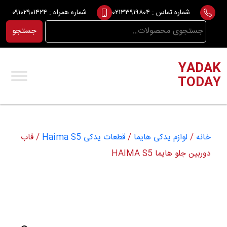
Ski
شماره تماس :
۰۲۱۳۳۹۱۹۸۰۴
شماره همراه :
۰۹۱۰۲۹۰۱۴۲۴
t
جستجو
جستجو
conten
برای:
YADAK
TODAY
خانه
/
لوازم یدکی هایما
/
قطعات یدکی Haima S5
/ قاب
دوربین جلو هایما HAIMA S5