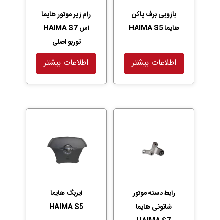
بازویی برف پاکن
رام زیر موتور هایما
هایما HAIMA S5
اس HAIMA S7
توربو اصلی
اطلاعات بیشتر
اطلاعات بیشتر
رابط دسته موتور
ایربگ هایما
شاتونی هایما
HAIMA S5