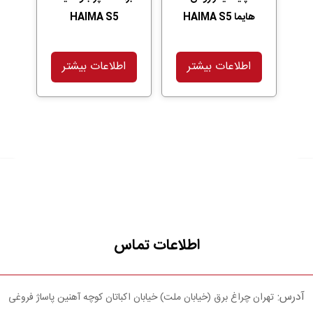
هایما HAIMA S5
HAIMA S5
اطلاعات بیشتر
اطلاعات بیشتر
اطلاعات تماس
آدرس:
تهران چراغ برق (خیابان ملت) خیابان اکباتان کوچه آهنین پاساژ فروغی