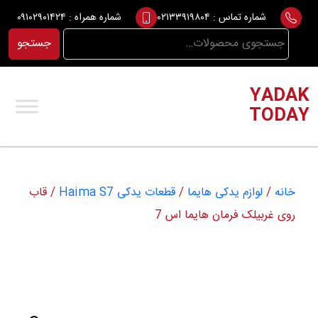
Ski
شماره تماس :
۰۲۱۳۳۹۱۹۸۰۴
شماره همراه :
۰۹۱۰۲۹۰۱۴۲۴
t
جستجو
جستجو
conten
برای:
YADAK
TODAY
خانه
/
لوازم یدکی هایما
/
قطعات یدکی Haima S7
/ قاب
روی غربیلک فرمان هایما اس 7