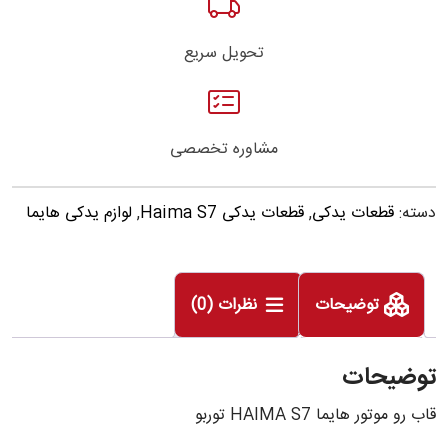
تحویل سریع
مشاوره تخصصی
دسته:
قطعات یدکی
,
قطعات یدکی Haima S7
,
لوازم یدکی هایما
توضیحات
نظرات (0)
توضیحات
قاب رو موتور هایما HAIMA S7 توربو