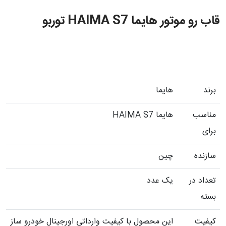
قاب رو موتور هایما HAIMA S7 توربو
برند
هایما
مناسب
هایما HAIMA S7
برای
سازنده
چین
تعداد در
یک عدد
بسته
کیفیت
این محصول با کیفیت وارداتی اورجینال خودرو ساز