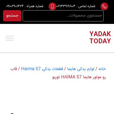
Ski
شماره تماس :
۰۲۱۳۳۹۱۹۸۰۴
شماره همراه :
۰۹۱۰۲۹۰۱۴۲۴
t
جستجو
جستجو
conten
برای:
YADAK
TODAY
خانه
/
لوازم یدکی هایما
/
قطعات یدکی Haima S7
/ قاب
رو موتور هایما HAIMA S7 توربو