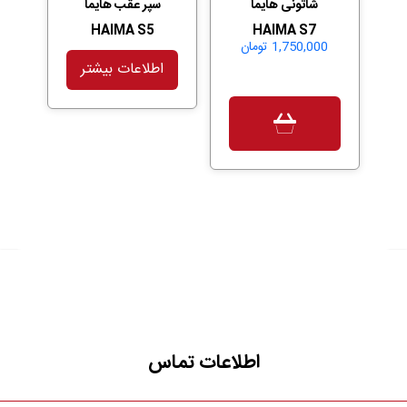
شاتونی هایما
سپر عقب هایما
HAIMA S5
HAIMA S7
1,750,000
تومان
اطلاعات بیشتر
اطلاعات تماس