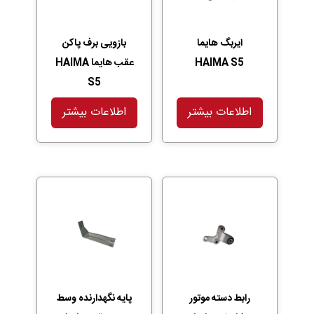
ایربگ هایما
بازویی برف پاکن
HAIMA S5
عقب هایما HAIMA
S5
اطلاعات بیشتر
اطلاعات بیشتر
رابط دسته موتور
پایه نگهدارنده وسط