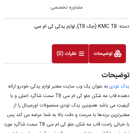
مشاوره تخصصی
دسته:
KMC T8 (جک T8)
,
لوازم یدکی کی ام سی
توضیحات
نظرات (0)
توضیحات
یدک تودی
به عنوان یک وب سایت معتبر لوازم یدکی خودرو ارائه
دهنده قاب مه شکن جلو کی ام سی T8 سمت شاگرد اصلی و با
کیفیت می باشد همچنین یدک تودی محصولات اورجینال را از
معتبرترین برندها با سرعت و دقت بالا به شما عرضه می کند پس
با خیالی راحت قاب مه شکن جلو کی ام سی T8 سمت شاگرد مورد