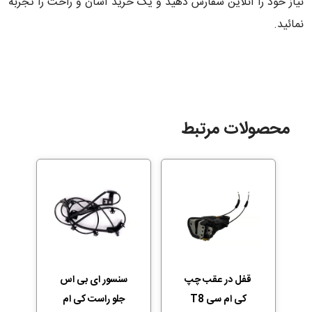
نیاز خود را آنلاین سفارش دهید و یک خرید آسان و راحت را تجربه
نمائید.
محصولات مرتبط
قفل در عقب چپ
سنسور ای بی اس
کی ام سی T8
جلو راست کی ام