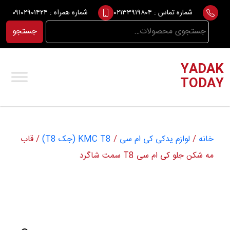
Ski
شماره تماس :
۰۲۱۳۳۹۱۹۸۰۴
شماره همراه :
۰۹۱۰۲۹۰۱۴۲۴
t
جستجو
جستجو
conten
برای:
YADAK
TODAY
خانه
/
لوازم یدکی کی ام سی
/
KMC T8 (جک T8)
/ قاب
مه شکن جلو کی ام سی T8 سمت شاگرد