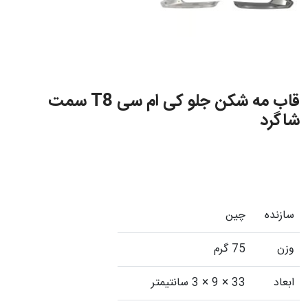
قاب مه شکن جلو کی ام سی T8 سمت
شاگرد
سازنده
چین
وزن
75 گرم
ابعاد
33 × 9 × 3 سانتیمتر