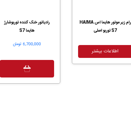
رام زیر موتور هایما اس HAIMA
رادیاتور خنک کننده توربوشارژ
S7 توربو اصلی
هایما S7
6,700,000
تومان
اطلاعات بیشتر