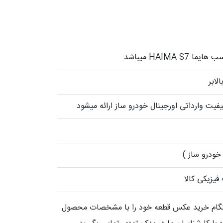
HAIMA S میباشد
لابر
فیت وارداتی اورجینال خودرو ساز ارائه میشود
خودرو ساز )
یزیکی کالا
 هنگام خرید عکس قطعه خود را با مشخصات محصول