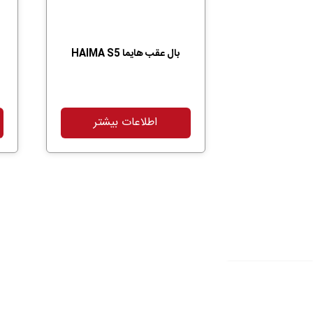
بال عقب هایما HAIMA S5
اطلاعات بیشتر