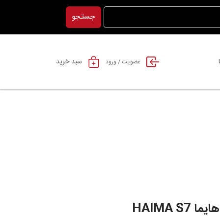
جستجو
سبد خرید
عضویت / ورود
HAIMA S