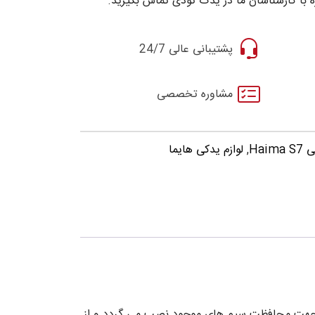
 با کارشناسان ما در یدک تودی تماس بگیرید.
پشتیبانی عالی 24/7
مشاوره تخصصی
Hai
,
لوازم یدکی هایما
ابر می باشد که جهت محافظت سیم های موجود نصب می گردد و از