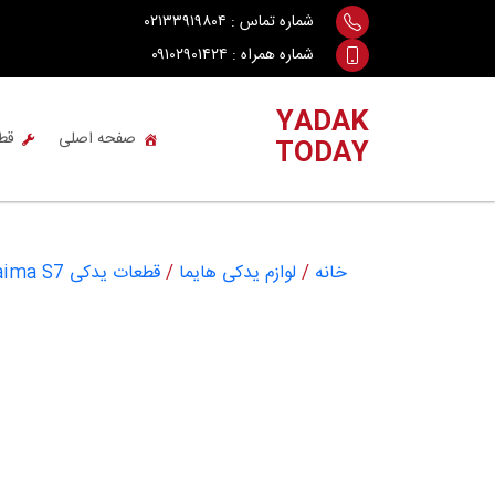
Ski
شماره تماس :
۰۲۱۳۳۹۱۹۸۰۴
t
شماره همراه :
۰۹۱۰۲۹۰۱۴۲۴
conten
YADAK
صفحه اصلی
قط
TODAY
خانه
/
لوازم یدکی هایما
/
قطعات یدکی Haima S7