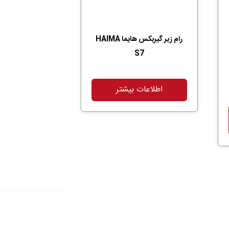
رام زیر گیربکس هایما HAIMA
S7
اطلاعات بیشتر