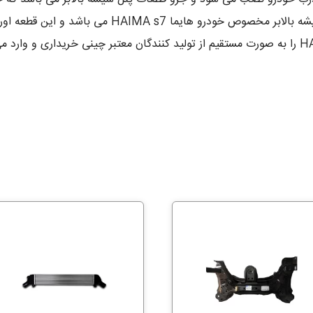
قطعات تزئینی خودرو محسوب می شود. قاب کلید شیشه بالا
یدکی خودرو و قاب کلید شیشه بالابر هایما HAIMA s7 را به صورت مستقیم از تولید کنندگان معتبر 