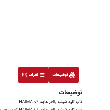
توضیحات
نظرات (0)
توضیحات
قاب کلید شیشه بالابر هایما HAIMA s7
قاب کلید شیشه 