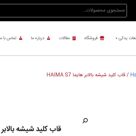
جستجو
برای:
عات یدکی
فروشگاه
مقالات
درباره ما
تماس با ما
/ قاب کلید شیشه بالابر هایما HAIMA S7
قاب کلید شیشه بالابر هایما 7