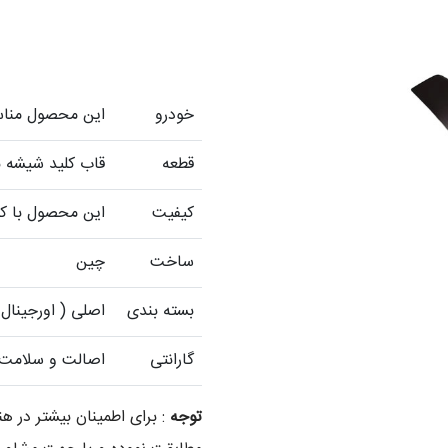
خودرو
این محصول مناسب هایما 7
قطعه
قاب کلید شیشه با
کیفیت
این محصول با کی
ساخت
چین
بسته بندی
اصلی ( اورجینال 
گارانتی
اصالت و سلامت ف
توجه
: برای اطمینان بیشتر در