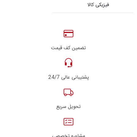
فیزیکی کالا
تضمین کف قیمت
پشتیبانی عالی 24/7
تحویل سریع
مشاوره تخصصی