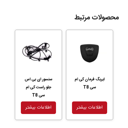
محصولات مرتبط
ایربگ فرمان کی ام
سنسور ای بی اس
سی T8
جلو راست کی ام
سی T8
اطلاعات بیشتر
اطلاعات بیشتر