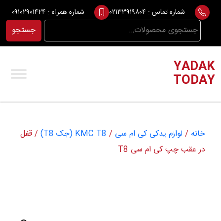
Ski
شماره تماس :
۰۲۱۳۳۹۱۹۸۰۴
شماره همراه :
۰۹۱۰۲۹۰۱۴۲۴
t
جستجو
جستجو
conten
برای:
YADAK
TODAY
خانه
/
لوازم یدکی کی ام سی
/
KMC T8 (جک T8)
/ قفل
در عقب چپ کی ام سی T8