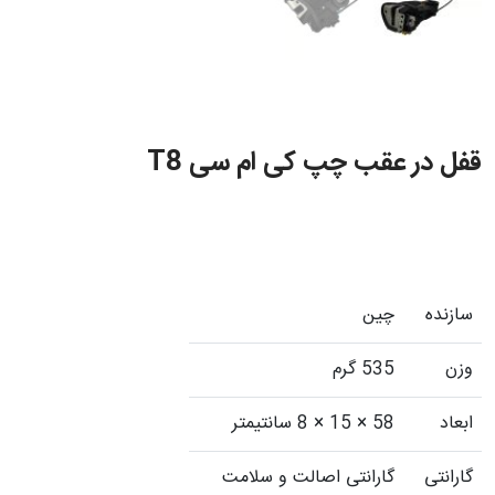
قفل در عقب چپ کی ام سی T8
سازنده
چین
وزن
535 گرم
ابعاد
58 × 15 × 8 سانتیمتر
گارانتی
گارانتی اصالت و سلامت