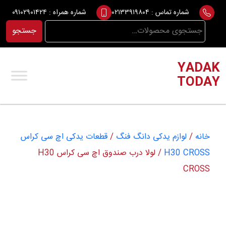
Ski
شماره تماس :
۰۲۱۳۳۹۱۹۸۰۴
شماره همراه :
۰۹۱۰۲۹۰۱۴۲۴
t
جستجو
جستجو
conten
برای:
YADAK
TODAY
خانه
/
لوازم یدکی دانگ فنگ
/
قطعات یدکی اچ سی کراس
H30 CROSS
/ لولا درب صندوق اچ سی کراس H30
CROSS