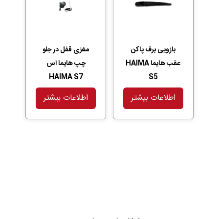
بازویی برف پاکن
مغزی قفل در جلو
عقب هایما HAIMA
چپ هایما اس
HAIMA S7
S5
اطلاعات بیشتر
اطلاعات بیشتر