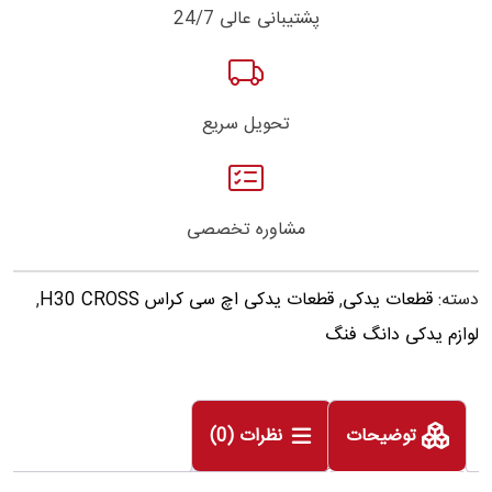
پشتیبانی عالی 24/7
تحویل سریع
مشاوره تخصصی
دسته:
قطعات یدکی
,
قطعات یدکی اچ سی کراس H30 CROSS
,
لوازم یدکی دانگ فنگ
توضیحات
نظرات (0)