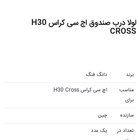
لولا درب صندوق اچ سی کراس H30
CROSS
برند
دانگ فنگ
مناسب
اچ سی کراس H30 Cross
برای
سازنده
چین
تعداد در
یک عدد