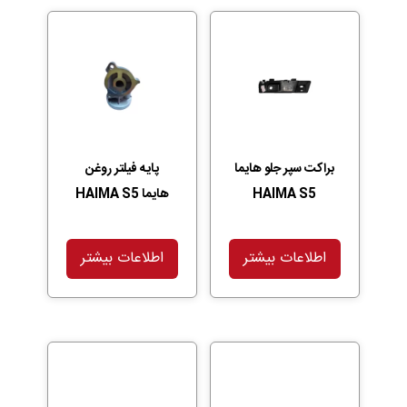
براکت سپر جلو هایما
پایه فیلتر روغن
HAIMA S5
هایما HAIMA S5
اطلاعات بیشتر
اطلاعات بیشتر