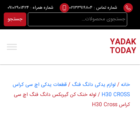
Ski
شماره تماس :
۰۲۱۳۳۹۱۹۸۰۴
شماره همراه :
۰۹۱۰۲۹۰۱۴۲۴
t
جستجو
جستجو
conten
برای:
YADAK
TODAY
خانه
/
لوازم یدکی دانگ فنگ
/
قطعات یدکی اچ سی کراس
H30 CROSS
/ لوله خنک کن گیربکس دانگ فنگ اچ سی
کراس H30 Cross