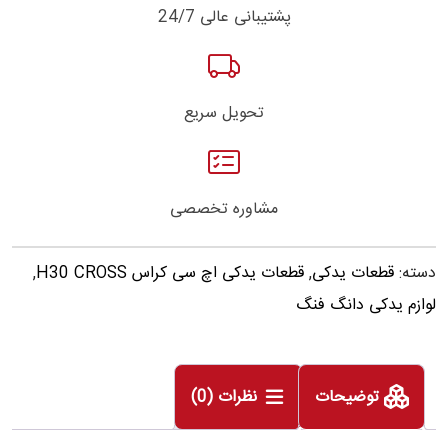
پشتیبانی عالی 24/7
تحویل سریع
مشاوره تخصصی
دسته:
قطعات یدکی
,
قطعات یدکی اچ سی کراس H30 CROSS
,
لوازم یدکی دانگ فنگ
توضیحات
نظرات (0)