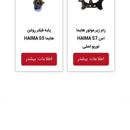
رام زیر موتور هایما
پایه فیلتر روغن
اس HAIMA S7
هایما HAIMA S5
توربو اصلی
اطلاعات بیشتر
اطلاعات بیشتر