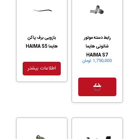
رابط دسته موتور
بازویی برف پاکن
شاتونی هایما
هایما HAIMA S5
HAIMA S7
1,750,000
تومان
اطلاعات بیشتر