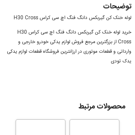
توضیحات
لوله خنک کن گیربکس دانگ فنگ اچ سی کراس H30 Cross
خرید لوله خنک کن گیربکس دانگ فنگ اچ سی کراس H30
Cross از بزرگترین مرجع فروش لوازم یدکی خودرو خارجی و
وارداتی و قطعات موتوری در ارزانترین فروشگاه قطعات لوازم یدکی
یدک تودی
محصولات مرتبط