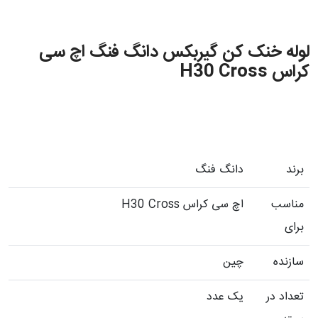
لوله خنک کن گیربکس دانگ فنگ اچ سی
کراس H30 Cross
برند
دانگ فنگ
مناسب
اچ سی کراس H30 Cross
برای
سازنده
چین
تعداد در
یک عدد