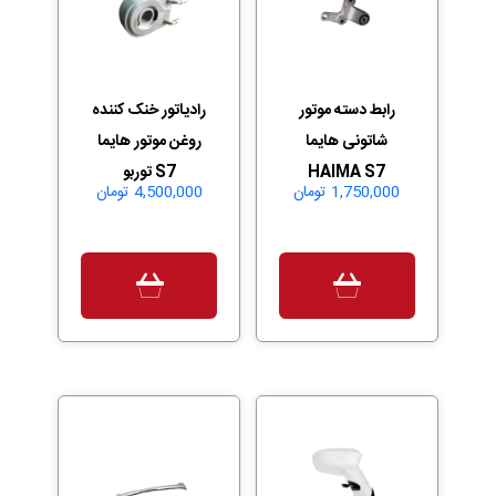
رابط دسته موتور
رادیاتور خنک کننده
شاتونی هایما
روغن موتور هایما
HAIMA S7
S7 توربو
1,750,000
تومان
4,500,000
تومان