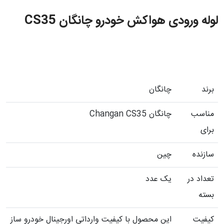
لوله ورودی هواکش خودرو چانگان CS35
برند
چانگان
مناسب
چانگان Changan CS35
برای
سازنده
چین
تعداد در
یک عدد
بسته
کیفیت
این محصول با کیفیت وارداتی اورجینال خودرو ساز