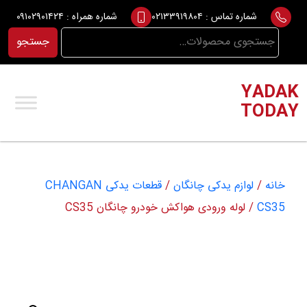
Ski
شماره تماس :
۰۲۱۳۳۹۱۹۸۰۴
شماره همراه :
۰۹۱۰۲۹۰۱۴۲۴
t
جستجو
جستجو
conten
برای:
YADAK
TODAY
خانه
/
لوازم یدکی چانگان
/
قطعات یدکی CHANGAN
CS35
/ لوله ورودی هواکش خودرو چانگان CS35