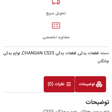
تحویل سریع
مشاوره تخصصی
دسته:
قطعات یدکی
,
قطعات یدکی CHANGAN CS35
,
لوازم یدکی
چانگان
توضیحات
نظرات (0)
توضیحات
لوله ورودی هواکش خودرو چانگان CS35