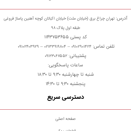
آدرس:
تهران چراغ برق (خیابان ملت) خیابان اکباتان کوچه آهنین پاساژ فروغی
طبقه اول پلاک ۹۸
کد پستی ۱۱۴۳۷۵۳۶۵۵
تلفن تماس:
–
–
۰۹۱۰۲۴۰۳۹۲۹
۰۲۱۳۳۹۱۹۸۰۴
۰۹۱۰۲۹۰۱۴۲۴
پشتیبانی:
۰۹۱۲۳۰۶۷۵۵۲
ساعات پاسخگویی:
شنبه تا چهارشنبه ۹:۳۰ تا ۱۸:۳۰
پنجشنبه ۹:۳۰ تا ۱۴:۳۰
دسترسی سریع
صفحه اصلی