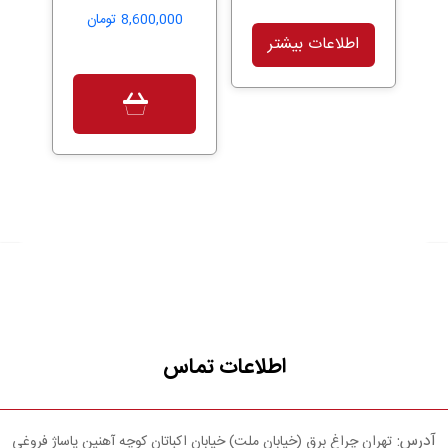
8,600,000
تومان
اطلاعات بیشتر
اطلاعات تماس
آدرس:
تهران چراغ برق (خیابان ملت) خیابان اکباتان کوچه آهنین پاساژ فروغی