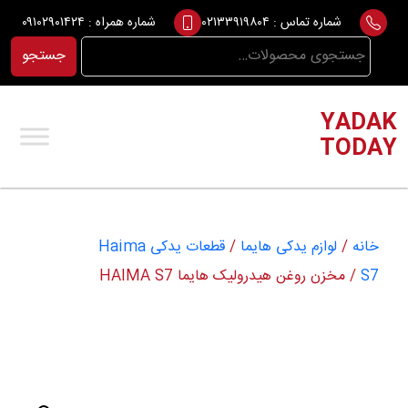
Ski
شماره تماس :
۰۲۱۳۳۹۱۹۸۰۴
شماره همراه :
۰۹۱۰۲۹۰۱۴۲۴
t
جستجو
جستجو
conten
برای:
YADAK
TODAY
خانه
/
لوازم یدکی هایما
/
قطعات یدکی Haima
S7
/ مخزن روغن هیدرولیک هایما HAIMA S7