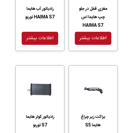
مغزی قفل در جلو
رادیاتور آب هایما
چپ هایما اس
HAIMA S7 توربو
HAIMA S7
اطلاعات بیشتر
اطلاعات بیشتر
براکت زیر چراغ
رادیاتور کولر هایما
هایما S5
S7 توربو