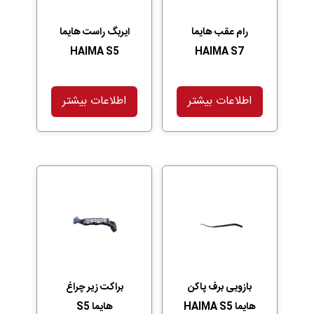
رام عقب هایما
ایربگ راست هایما
HAIMA S5
HAIMA S7
اطلاعات بیشتر
اطلاعات بیشتر
بازویی برف پاکن
براکت زیر چراغ
هایما HAIMA S5
هایما S5