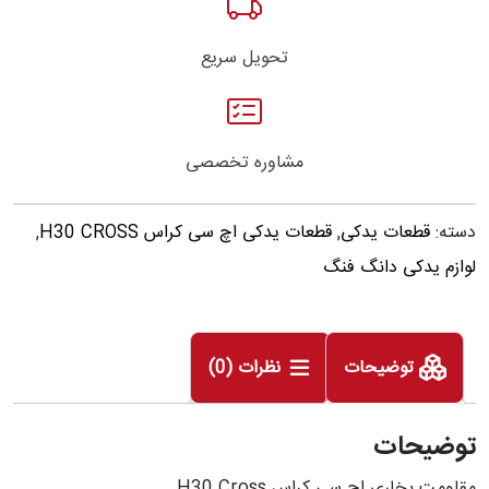
تحویل سریع
مشاوره تخصصی
دسته:
قطعات یدکی
,
قطعات یدکی اچ سی کراس H30 CROSS
,
لوازم یدکی دانگ فنگ
توضیحات
نظرات (0)
توضیحات
مقاومت بخاری اچ سی کراس H30 Cross