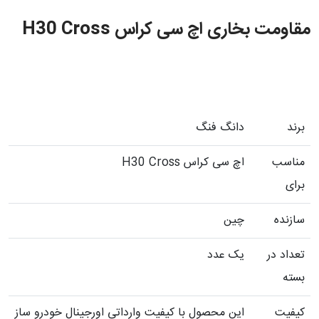
مقاومت بخاری اچ سی کراس H30 Cross
برند
دانگ فنگ
مناسب
اچ سی کراس H30 Cross
برای
سازنده
چین
تعداد در
یک عدد
بسته
کیفیت
این محصول با کیفیت وارداتی اورجینال خودرو ساز