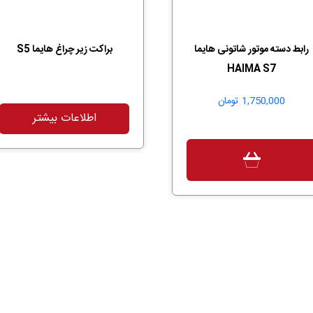
رابط دسته موتور شاتونی هایما
براکت زیر چراغ هایما S5
HAIMA S7
1,750,000
تومان
اطلاعات بیشتر