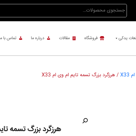
جستجو
برای:
عات یدکی
فروشگاه
مقالات
درباره ما
تماس با ما
X33
/ هرزگرد بزرگ تسمه تایم ام وی ام X33
هرزگرد بزرگ تسمه تایم ا