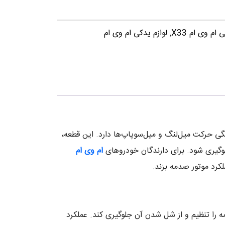
ام وی ام X33
,
لوازم یدکی ام وی ام
 در هماهنگی حرکت میل‌لنگ و میل‌سوپاپ‌ها دارد. این قطعه،
جلوگیری شود. برای دارندگان خودروهای
ام وی ام
لکرد موتور صدمه بزند.
 را تنظیم و از شل شدن آن جلوگیری کند. عملکرد