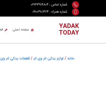
Ski
شماره تماس :
۰۲۱۳۳۹۱۹۸۰۴
t
شماره همراه :
۰۹۱۰۲۹۰۱۴۲۴
conten
YADAK
صفحه اصلی
قط
TODAY
خانه
/
لوازم یدکی ام وی ام
/
قطعات یدکی ام وی ام 