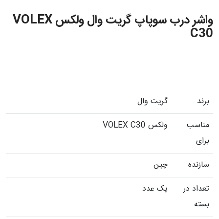
واشر درب سوپاپ گریت وال ولکس VOLEX
C30
برند
گریت وال
مناسب
ولکس VOLEX C30
برای
سازنده
چین
تعداد در
یک عدد
بسته