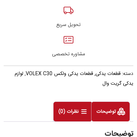
تحویل سریع
مشاوره تخصصی
دسته:
قطعات یدکی
,
قطعات یدکی ولکس VOLEX C30
,
لوازم
یدکی گریت وال
توضیحات
نظرات (0)
توضیحات