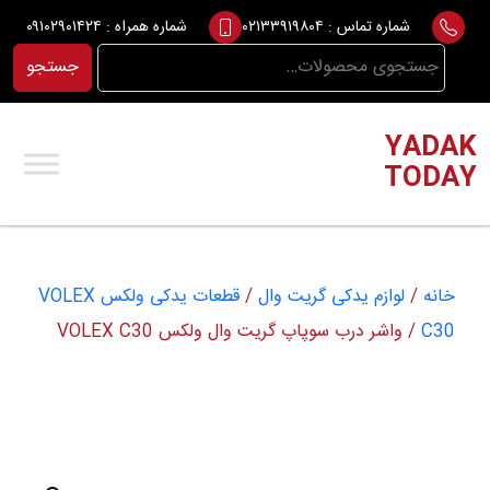
Ski
شماره تماس :
۰۲۱۳۳۹۱۹۸۰۴
شماره همراه :
۰۹۱۰۲۹۰۱۴۲۴
t
جستجو
جستجو
conten
برای:
YADAK
TODAY
خانه
/
لوازم یدکی گریت وال
/
قطعات یدکی ولکس VOLEX
C30
/ واشر درب سوپاپ گریت وال ولکس VOLEX C30