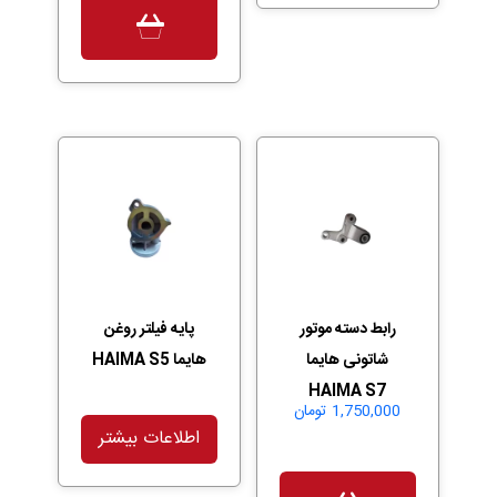
رابط دسته موتور
پایه فیلتر روغن
شاتونی هایما
هایما HAIMA S5
HAIMA S7
1,750,000
تومان
اطلاعات بیشتر