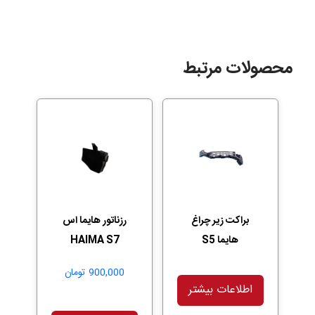
محصولات مرتبط
براکت زیر چراغ
رزناتور هایما اس
هایما S5
HAIMA S7
900,000
تومان
اطلاعات بیشتر