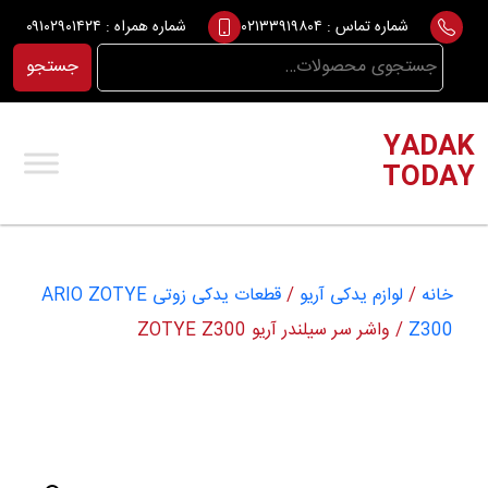
Ski
شماره تماس :
۰۲۱۳۳۹۱۹۸۰۴
شماره همراه :
۰۹۱۰۲۹۰۱۴۲۴
t
جستجو
جستجو
conten
برای:
YADAK
TODAY
خانه
/
لوازم یدکی آریو
/
قطعات یدکی زوتی ARIO ZOTYE
Z300
/ واشر سر سیلندر آریو ZOTYE Z300