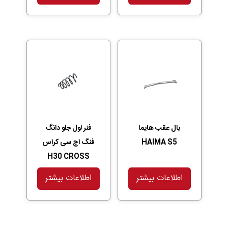
بال عقب هایما
فنر لول جلو دانگ
HAIMA S5
فنگ اچ سی کراس
H30 CROSS
اطلاعات بیشتر
اطلاعات بیشتر