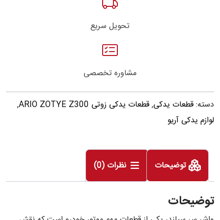
تحویل سریع
مشاوره تخصصی
دسته:
قطعات یدکی
,
قطعات یدکی زوتی ARIO ZOTYE Z300
,
لوازم یدکی آریو
توضیحات
نظرات (0)
توضیحات
واشر سر سیلندر یکی از قطعات مهم موتور خودرو است که نقش