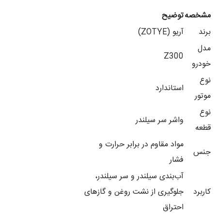
مشخصه
توضیح
برند
آریو (ZOTYE)
مدل
Z300
خودرو
نوع
استاندارد
موتور
نوع
واشر سر سیلندر
قطعه
مواد مقاوم در برابر حرارت و
جنس
فشار
آب‌بندی سیلندر و سر سیلندر،
کاربرد
جلوگیری از نشت روغن و گازهای
احتراق