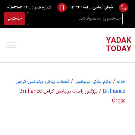
Ski
شماره تماس :
۰۲۱۳۳۹۱۹۸۰۴
شماره همراه :
۰۹۱۰۲۹۰۱۴۲۴
t
جستجو
جستجو
conten
برای:
YADAK
TODAY
خانه
/
لوازم یدکی برلیانس
/
قطعات یدکی برلیانس کراس
Brilliance
/ پرژکتور راست برلیانس کراس Brilliance
Cross