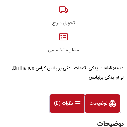
تحویل سریع
مشاوره تخصصی
دسته:
قطعات یدکی
,
قطعات یدکی برلیانس کراس Brilliance
,
لوازم یدکی برلیانس
توضیحات
نظرات (0)
توضیحات