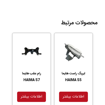
محصولات مرتبط
ایربگ راست هایما
رام عقب هایما
HAIMA S7
HAIMA S5
اطلاعات بیشتر
اطلاعات بیشتر