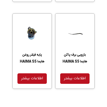
بازویی برف پاکن
پایه فیلتر روغن
هایما HAIMA S5
هایما HAIMA S5
اطلاعات بیشتر
اطلاعات بیشتر