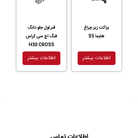
براکت زیر چراغ
فنر لول جلو دانگ
هایما S5
فنگ اچ سی کراس
H30 CROSS
اطلاعات بیشتر
اطلاعات بیشتر
اطلاعات تماس