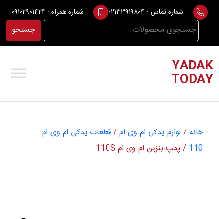
Ski
شماره تماس :
۰۲۱۳۳۹۱۹۸۰۴
شماره همراه :
۰۹۱۰۲۹۰۱۴۲۴
t
جستجو
جستجو
conten
برای:
YADAK
TODAY
خانه
/
لوازم یدکی ام وی ام
/
قطعات یدکی ام وی ام
110
/ پمپ بنزین ام وی ام 110S