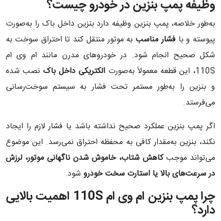
وظیفه پمپ بنزین در خودرو چیست؟
به‌طور خلاصه، پمپ بنزین وظیفه دارد بنزین داخل باک را به‌صورت
پیوسته و با
فشار مناسب
به موتور منتقل کند تا احتراق سوخت به
شکل صحیح انجام شود. در خودروهای مدرن مانند ام وی ام
110S، این قطعه معمولاً به‌صورت
الکتریکی داخل باک
نصب شده
و بنزین را به‌طور مستمر تحت فشار به سیستم سوخت‌رسانی
می‌فرستد.
اگر پمپ بنزین عملکرد صحیح نداشته باشد یا فشار لازم را ایجاد
نکند، بنزین به‌مقدار کافی به محفظه احتراق نمی‌رسد. این موضوع
می‌تواند موجب
کاهش شتاب، خاموش شدن ناگهانی موتور، لرزش
در سرعت‌های بالا یا استارت سخت خودرو
شود.
چرا پمپ بنزین ام وی ام 110S اهمیت بالایی
دارد؟