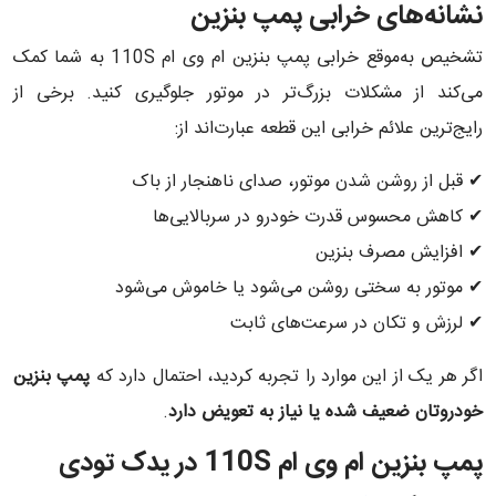
نشانه‌های خرابی پمپ بنزین
تشخیص به‌موقع خرابی پمپ بنزین ام وی ام 110S به شما کمک
می‌کند از مشکلات بزرگ‌تر در موتور جلوگیری کنید. برخی از
رایج‌ترین علائم خرابی این قطعه عبارت‌اند از:
✔ قبل از روشن شدن موتور، صدای ناهنجار از باک
✔ کاهش محسوس قدرت خودرو در سربالایی‌ها
✔ افزایش مصرف بنزین
✔ موتور به سختی روشن می‌شود یا خاموش می‌شود
✔ لرزش و تکان در سرعت‌های ثابت
اگر هر یک از این موارد را تجربه کردید، احتمال دارد که
پمپ بنزین
خودروتان ضعیف شده یا نیاز به تعویض دارد
.
پمپ بنزین ام وی ام 110S در یدک تودی