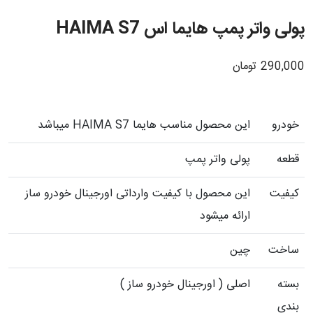
پولی واتر پمپ هایما اس HAIMA S7
290,000
تومان
خودرو
این محصول مناسب هایما HAIMA S7 میباشد
قطعه
پولی واتر پمپ
کیفیت
این محصول با کیفیت وارداتی اورجینال خودرو ساز
ارائه میشود
ساخت
چین
بسته
اصلی ( اورجینال خودرو ساز )
بندی