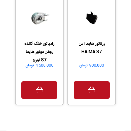
رزناتور هایما اس
رادیاتور خنک کننده
HAIMA S7
روغن موتور هایما
S7 توربو
900,000
تومان
4,500,000
تومان