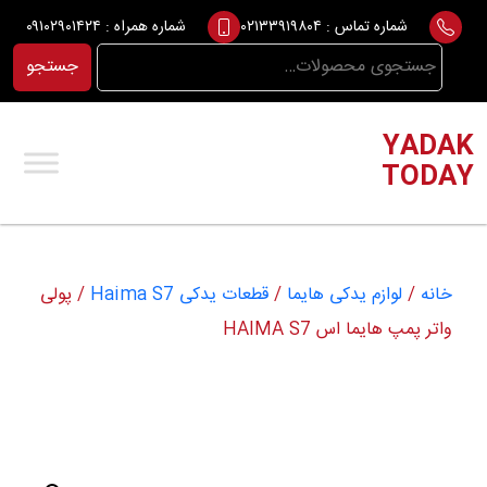
Ski
شماره تماس :
۰۲۱۳۳۹۱۹۸۰۴
شماره همراه :
۰۹۱۰۲۹۰۱۴۲۴
t
جستجو
جستجو
conten
برای:
YADAK
TODAY
خانه
/
لوازم یدکی هایما
/
قطعات یدکی Haima S7
/ پولی
واتر پمپ هایما اس HAIMA S7