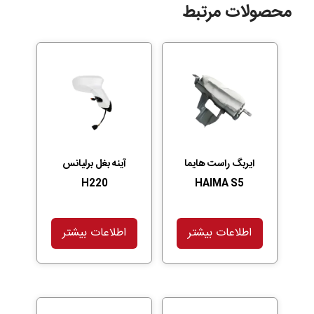
محصولات مرتبط
ایربگ راست هایما
آینه بغل برلیانس
H220
HAIMA S5
اطلاعات بیشتر
اطلاعات بیشتر