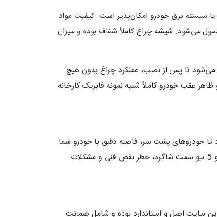
یا سیستم برق خودرو امکان‌پذیر است. کیفیت مواد
ول می‌شود. شیشه چراغ کاملاً شفاف بوده و میزان
ی‌شود تا پس از نصب، عملکرد چراغ بدون هیچ
اهر عقب خودرو کاملاً شبیه نمونه فابریک کارخانه
تا خودروهای پشت سر، فاصله دقیق با خودرو شما
را تشخیص دهند و واکنش به موقع داشته باشند. از طرفی، استفاده از چراغ‌های با کیفیت و استاندارد، مانند چراغ عقب تیگو 5 نیو سمت شاگرد، خطر نقص فنی و مشکلات
 این سایت اصل و استاندارد بوده و شامل ضمانت