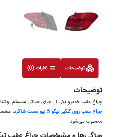
توضیحات
نظرات (0)
توضیحات
چراغ عقب خودرو یکی از اجزای حیاتی سیستم روشنایی 
چراغ عقب روی گلگیر تیگو 5 نیو سمت شاگرد
محسوب می‌شود.
ویژگی‌ها و مشخصات چراغ عقب تیگو 5 نیو سمت شا