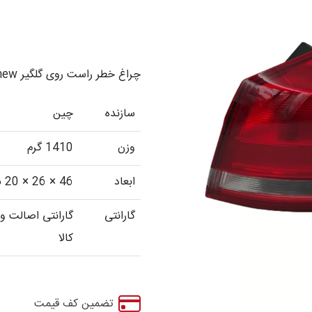
چراغ خطر راست روی گلگیر Tiggo 5 new
سازنده
چین
وزن
1410 گرم
ابعاد
46 × 26 × 20 سانتیمتر
گارانتی
گارانتی اصالت و
کالا
تضمین کف قیمت