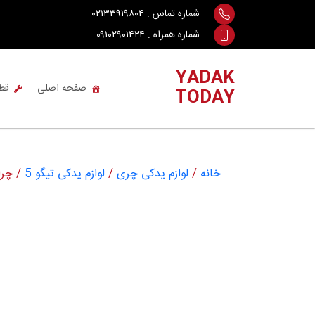
Ski
شماره تماس :
۰۲۱۳۳۹۱۹۸۰۴
t
شماره همراه :
۰۹۱۰۲۹۰۱۴۲۴
conten
YADAK
صفحه اصلی
قط
TODAY
خانه
/
لوازم یدکی چری
/
لوازم یدکی تیگو 5
/ چراغ ع