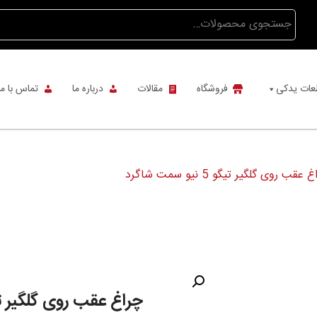
جستجو
برای:
عات یدکی
فروشگاه
مقالات
درباره ما
تماس با ما
قب روی گلگیر تیگو 5 نیو سمت شاگرد
چراغ عقب روی گلگیر تیگو 5 نیو سم