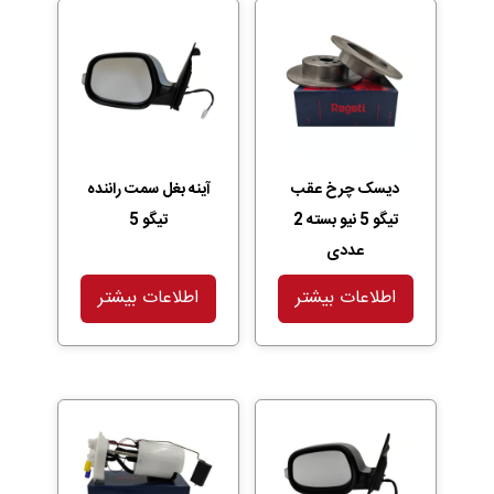
دیسک چرخ عقب
آینه بغل سمت راننده
تیگو 5 نیو بسته 2
تیگو 5
عددی
اطلاعات بیشتر
اطلاعات بیشتر