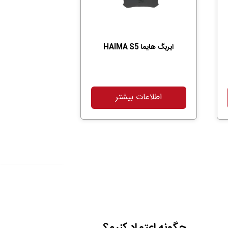
ایربگ هایما HAIMA S5
اطلاعات بیشتر
چگونه اعتماد کنیم؟