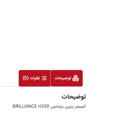
توضیحات
نظرات (0)
توضیحات
کنیستر بنزین برلیانس BRILLIANCE H330