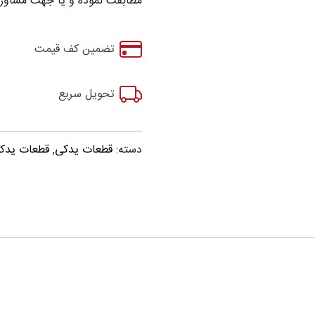
مطابقت نموده و یا جهت مشاوره
تضمین کف قیمت
تحویل سریع
دسته:
قطعات یدکی
,
قطعات یدکی برلیان