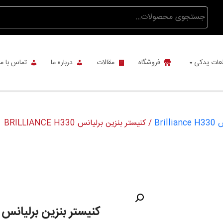
جستجو
برای:
عات یدکی
فروشگاه
مقالات
درباره ما
تماس با ما
Bri
/ کنیستر بنزین برلیانس BRILLIANCE H330
کنیستر بنزین برلیانس BRILLIANCE H330