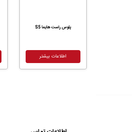
پلوس راست هایما S5
اطلاعات بیشتر
اطلاعات تماس