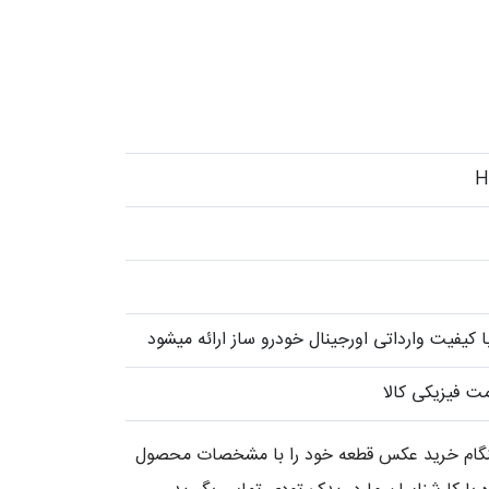
کیفیت وارداتی اورجینال خودرو ساز ارائه میشود
ت فیزیکی کالا
 هنگام خرید عکس قطعه خود را با مشخصات محصول