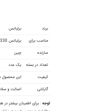
برند
برلیانس
مناسب برای
برلیانس H330
سازنده
چین
تعداد در بسته
یک عدد
کیفیت
این محصول با 
گارانتی
اصالت و سلام
توجه
: برای اطمینان بیشتر در