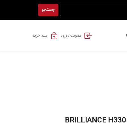
جستجو
سبد خرید
عضویت / ورود