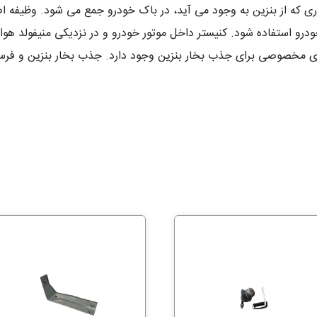
مناسب برای برلیانس h330 است. بخاری که از بنزین به وجود می آید، در باک خودرو جمع می
رو استفاده شود. کنیستر داخل موتور خودرو و در نزدیکی منیفولد هوا 
ی مخصوصی برای جذب بخار بنزین وجود دارد. جذب بخار بنزین و فرس