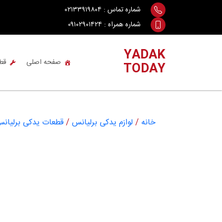
Ski
شماره تماس :
۰۲۱۳۳۹۱۹۸۰۴
t
شماره همراه :
۰۹۱۰۲۹۰۱۴۲۴
conten
YADAK
صفحه اصلی
قط
TODAY
خانه
/
لوازم یدکی برلیانس
/
قطعات یدکی برلیانس lliance H330