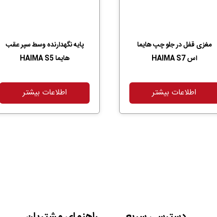
مغزی قفل در جلو چپ هایما
پایه نگهدارنده وسط سپر عقب
اس HAIMA S7
هایما HAIMA S5
اطلاعات بیشتر
اطلاعات بیشتر
دسترسی سریع
راهنمای مشتریان