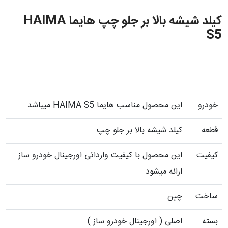
کیلد شیشه بالا بر جلو چپ هایما HAIMA
S5
خودرو
این محصول مناسب هایما HAIMA S5 میباشد
قطعه
کیلد شیشه بالا بر جلو چپ
کیفیت
این محصول با کیفیت وارداتی اورجینال خودرو ساز
ارائه میشود
ساخت
چین
بسته
اصلی ( اورجینال خودرو ساز )