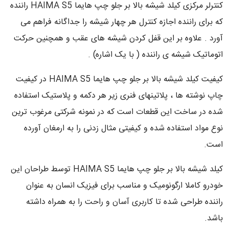
کنترلر مرکزی کیلد شیشه بالا بر جلو چپ هایما HAIMA S5 راننده
که برای راننده اجازه کنترل هر چهار شیشه را جداگانه فراهم می
آورد . علاوه بر این قفل کردن شیشه های عقب و همچنین حرکت
اتوماتیک شیشه ی راننده ( با یک اشاره) .
کیفیت کیلد شیشه بالا بر جلو چپ هایما HAIMA S5 در کیفیت
چاپ نوشته ها ، پلاتینهای فنری زیر هر دکمه و پلاستیک استفاده
شده در ساخت این قطعات است که در نمونه شرکتی مرغوب ترین
نوع مواد استفاده شده و کیفیتی مثال زدنی را به ارمغان آورده
است.
کیلد شیشه بالا بر جلو چپ هایما HAIMA S5 توسط طراحان این
خودرو کاملا ارگونومیک و مناسب برای فیزیک انسان به عنوان
راننده طراحی شده تا کاربری آسان و راحت را به همراه داشته
باشد.