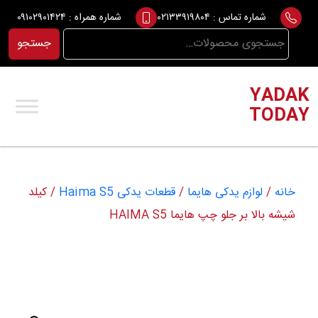
Ski
شماره تماس :
۰۲۱۳۳۹۱۹۸۰۴
شماره همراه :
۰۹۱۰۲۹۰۱۴۲۴
t
جستجو
جستجو
conten
برای:
YADAK
TODAY
خانه
/
لوازم یدکی هایما
/
قطعات یدکی Haima S5
/ کیلد
شیشه بالا بر جلو چپ هایما HAIMA S5