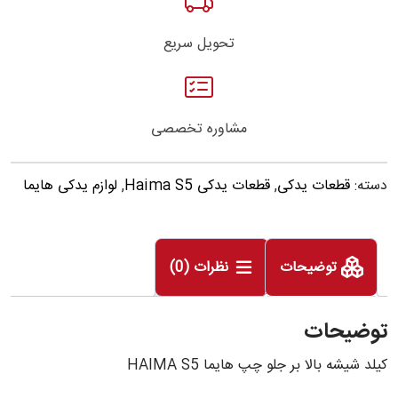
تحویل سریع
مشاوره تخصصی
دسته:
قطعات یدکی
,
قطعات یدکی Haima S5
,
لوازم یدکی هایما
توضیحات
نظرات (0)
توضیحات
کیلد شیشه بالا بر جلو چپ هایما HAIMA S5