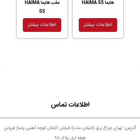
هایما HAIMA S5
عقب هایما HAIMA
S5
اطلاعات بیشتر
اطلاعات بیشتر
اطلاعات تماس
آدرس:
تهران چراغ برق (خیابان ملت) خیابان اکباتان کوچه آهنین پاساژ فروغی
طبقه اول پلاک ۹۸