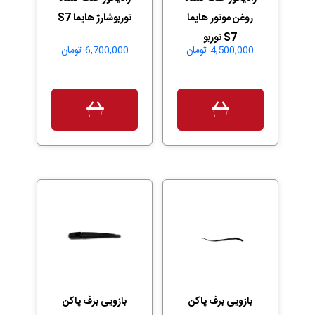
روغن موتور هایما
توربوشارژ هایما S7
S7 توربو
4,500,000
تومان
6,700,000
تومان
بازویی برف پاکن
بازویی برف پاکن