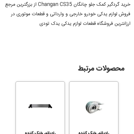
خرید گردگیر کمک جلو چانگان Changan CS35 از بزرگترین مرجع
فروش لوازم یدکی خودرو خارجی و وارداتی و قطعات موتوری در
ارزانترین فروشگاه قطعات لوازم یدکی یدک تودی
محصولات مرتبط
رادیاتور خنک کننده
رادیاتور خنک کننده