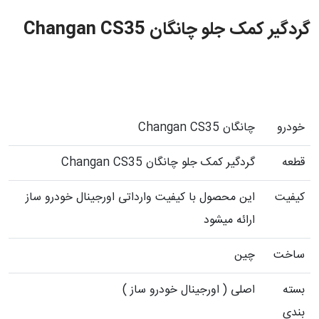
گردگیر کمک جلو چانگان Changan CS35
خودرو
چانگان Changan CS35
قطعه
گردگیر کمک جلو چانگان Changan CS35
کیفیت
این محصول با کیفیت وارداتی اورجینال خودرو ساز
ارائه میشود
ساخت
چین
بسته
اصلی ( اورجینال خودرو ساز )
بندی