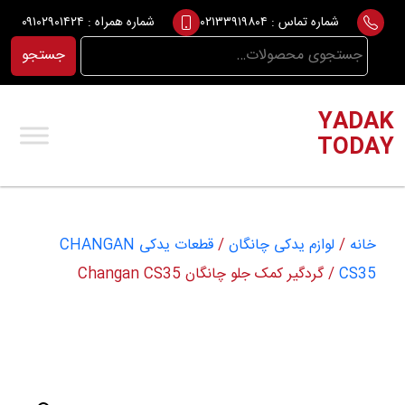
Ski
شماره تماس :
۰۲۱۳۳۹۱۹۸۰۴
شماره همراه :
۰۹۱۰۲۹۰۱۴۲۴
t
جستجو
جستجو
conten
برای:
YADAK
TODAY
خانه
/
لوازم یدکی چانگان
/
قطعات یدکی CHANGAN
CS35
/ گردگیر کمک جلو چانگان Changan CS35