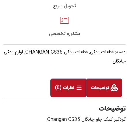
تحویل سریع
مشاوره تخصصی
دسته:
قطعات یدکی
,
قطعات یدکی CHANGAN CS35
,
لوازم یدکی
چانگان
توضیحات
نظرات (0)
توضیحات
گردگیر کمک جلو چانگان Changan CS35