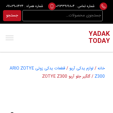
Ski
شماره تماس :
۰۲۱۳۳۹۱۹۸۰۴
شماره همراه :
۰۹۱۰۲۹۰۱۴۲۴
t
جستجو
جستجو
conten
برای:
YADAK
TODAY
خانه
/
لوازم یدکی آریو
/
قطعات یدکی زوتی ARIO ZOTYE
Z300
/ گلگیر جلو آریو ZOTYE Z300