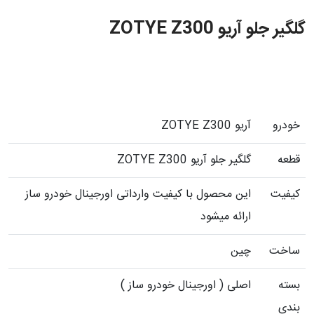
گلگیر جلو آریو ZOTYE Z300
خودرو
آريو ZOTYE Z300
قطعه
گلگیر جلو آریو ZOTYE Z300
کیفیت
این محصول با کیفیت وارداتی اورجینال خودرو ساز
ارائه میشود
ساخت
چین
بسته
اصلی ( اورجینال خودرو ساز )
بندی