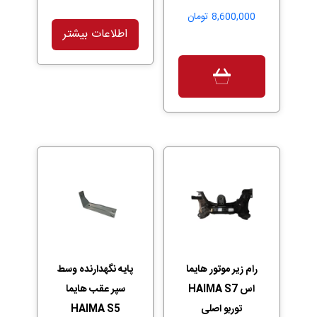
8,600,000
تومان
اطلاعات بیشتر
رام زیر موتور هایما
پایه نگهدارنده وسط
اس HAIMA S7
سپر عقب هایما
توربو اصلی
HAIMA S5