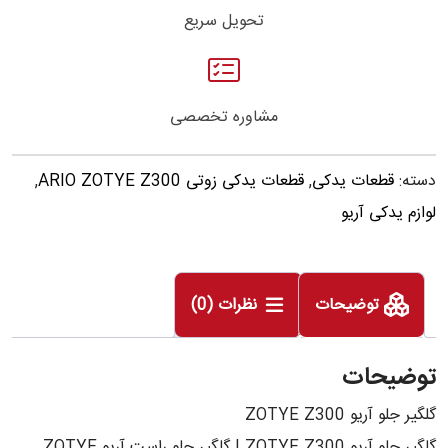
تحویل سریع
مشاوره تخصصی
دسته:
قطعات یدکی
,
قطعات یدکی زوتی ARIO ZOTYE Z300
,
لوازم یدکی آریو
توضیحات
نظرات (0)
توضیحات
گلگیر جلو آریو ZOTYE Z300
گلگیر جلو آریو ZOTYE Z300 | گلگیر جلو راست آریو ZOTYE