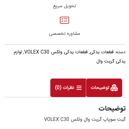
تحویل سریع
مشاوره تخصصی
دسته:
قطعات یدکی
,
قطعات یدکی ولکس VOLEX C30
,
لوازم
یدکی گریت وال
توضیحات
نظرات (0)
توضیحات
گیت سوپاپ گریت وال ولکس VOLEX C30