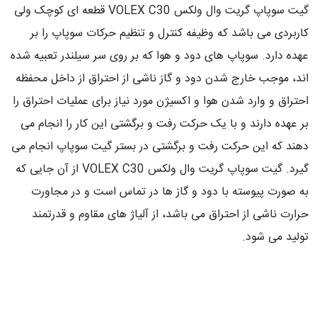
گیت سوپاپ گریت وال ولکس VOLEX C30 قطعه ای کوچک ولی
کاربردی می باشد که وظیفه کنترل و تنظیم حرکات سوپاپ را بر
عهده دارد. سوپاپ های دود و هوا که بر روی سر سیلندر تعبیه شده
اند، موجب خارج شدن دود و گاز ناشی از احتراق از داخل محفظه
احتراق و وارد شدن هوا و اکسیژن مورد نیاز برای عملیات احتراق را
بر عهده دارند و با یک حرکت رفت و برگشتی این کار را انجام می
دهند که این حرکت رفت و برگشتی در بستر گیت سوپاپ انجام می
گیرد. گیت سوپاپ گریت وال ولکس VOLEX C30 از آن جایی که
به صورت پیوسته با دود و گاز ها در تماس است و در مجاورت
حرارت ناشی از احتراق می باشد، از آلیاژ های مقاوم و قدرتمند
تولید می شود.