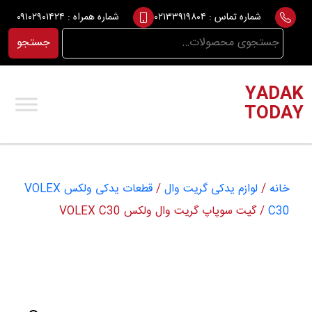
Ski
شماره تماس :
۰۲۱۳۳۹۱۹۸۰۴
شماره همراه :
۰۹۱۰۲۹۰۱۴۲۴
t
جستجو
جستجو
conten
برای:
YADAK
TODAY
خانه
/
لوازم یدکی گریت وال
/
قطعات یدکی ولکس VOLEX
C30
/ گیت سوپاپ گریت وال ولکس VOLEX C30