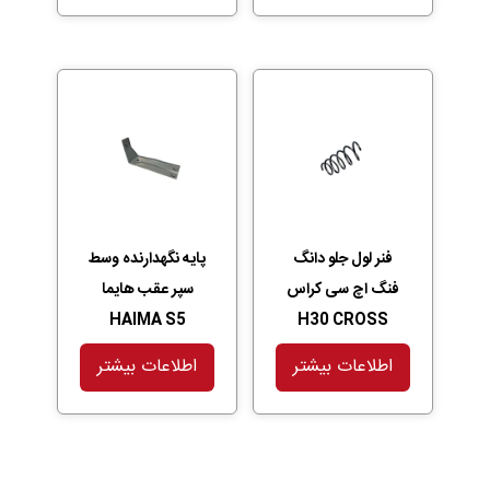
فنر لول جلو دانگ
پایه نگهدارنده وسط
فنگ اچ سی کراس
سپر عقب هایما
HAIMA S5
H30 CROSS
اطلاعات بیشتر
اطلاعات بیشتر