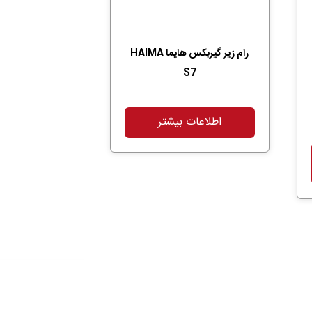
رام زیر گیربکس هایما HAIMA
S7
اطلاعات بیشتر