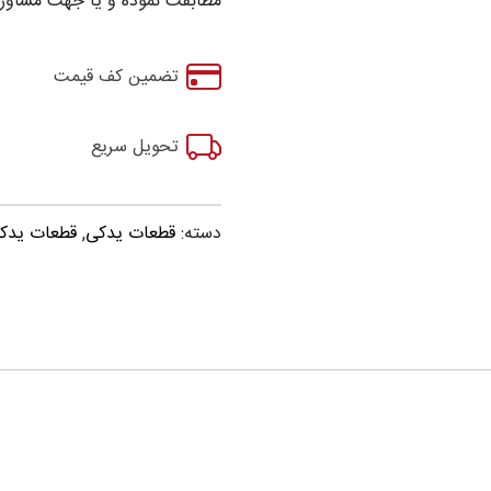
مطابقت نموده و یا جهت مشاوره
تضمین کف قیمت
تحویل سریع
دسته:
قطعات یدکی
,
قطعات یدکی ولک