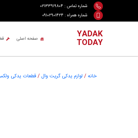
Ski
شماره تماس :
۰۲۱۳۳۹۱۹۸۰۴
t
شماره همراه :
۰۹۱۰۲۹۰۱۴۲۴
conten
YADAK
صفحه اصلی
قط
TODAY
خانه
/
لوازم یدکی گریت وال
/
قطعات یدکی ولکس LEX C30