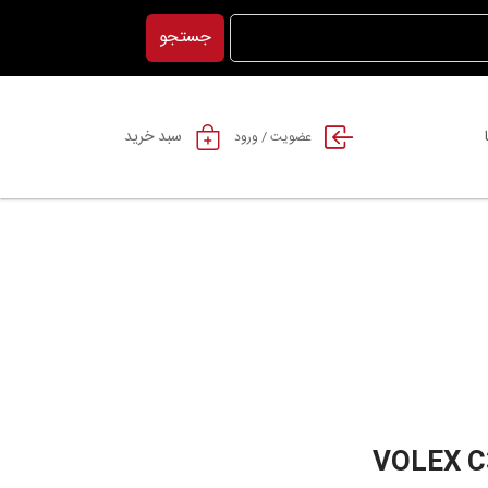
جستجو
سبد خرید
عضویت / ورود