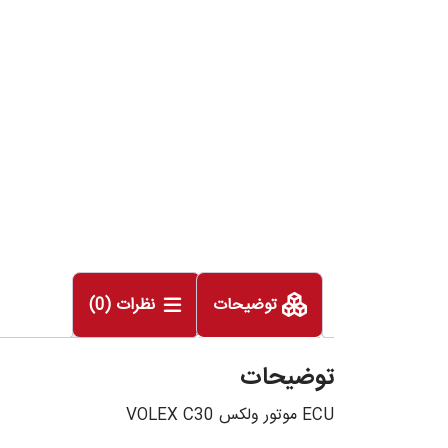
توضیحات
نظرات (0)
توضیحات
ECU موتور ولکس VOLEX C30