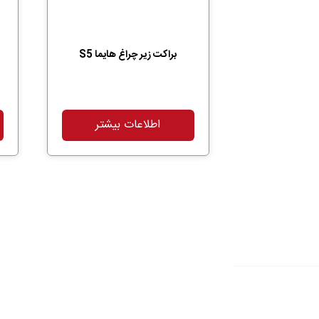
براکت زیر چراغ هایما S5
اطلاعات بیشتر