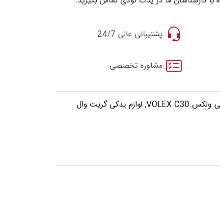
 با کارشناسان ما در یدک تودی تماس بگیرید.
پشتیبانی عالی 24/7
مشاوره تخصصی
س VOLEX C30
,
لوازم یدکی گریت وال