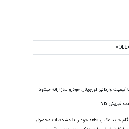
کیفیت وارداتی اورجینال خودرو ساز ارائه میشود
ت فیزیکی کالا
 هنگام خرید عکس قطعه خود را با مشخصات محصول