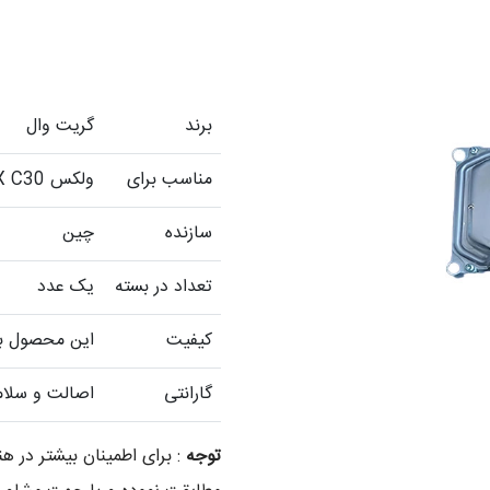
برند
گریت وال
مناسب برای
ولکس VOLEX C30
سازنده
چین
تعداد در بسته
یک عدد
کیفیت
این محصول با 
گارانتی
اصالت و سلام
توجه
: برای اطمینان بیشتر در