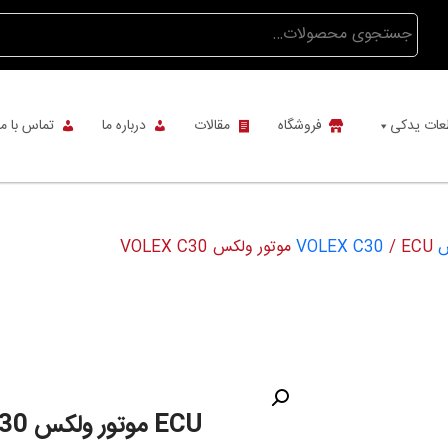
جستجو
برای:
عات یدکی
فروشگاه
مقالات
درباره ما
تماس با ما
VO
/ ECU موتور ولکس VOLEX C30
ECU موتور ولکس VOLEX C30