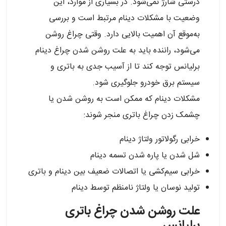
درستی شارژ نمی‌شود. در بسیاری از موارد، این
وضعیت با مشکلات دینام مرتبط است و بررسی
به‌موقع آن اهمیت بالایی دارد. وقتی چراغ روشن
می‌شود، راننده باید به علت روشن شدن چراغ دینام
برلیانس توجه کند تا از آسیب جدی به باتری و
سیستم برق خودرو جلوگیری شود.
مشکلات دینام که ممکن است به روشن شدن یا
چشمک زدن چراغ باتری منجر شوند:
خرابی رگولاتور ولتاژ دینام
شل شدن یا پاره شدن تسمه دینام
خرابی سیم‌کشی یا اتصالات ضعیف بین دینام و باتری
تولید نوسان یا ولتاژ نامنظم توسط دینام
علت روشن شدن چراغ باتری
برلیانس