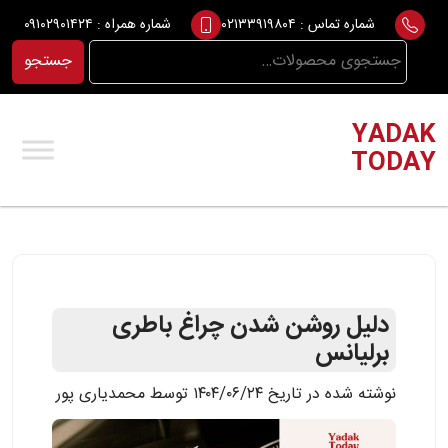
Ski
شماره تماس :
۰۲۱۳۳۹۱۹۸۰۴
شماره همراه :
۰۹۱۰۲۹۰۱۴۲۴
t
جستجو
جستجو
conten
برای:
YADAK
TODAY
دلیل روشن شدن چراغ باطری
برلیانس
نوشته شده در تاریخ ۱۴۰۴/۰۶/۲۴ توسط محمدیاری پور