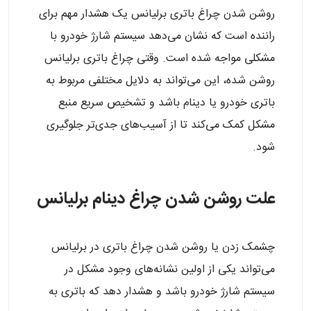
روشن شدن چراغ باتری برلیانس یک هشدار مهم برای
راننده است که نشان می‌دهد سیستم شارژ خودرو با
مشکلی مواجه شده است. وقتی چراغ باتری برلیانس
روشن شده، این می‌تواند به دلایل مختلفی مربوط به
باتری خودرو یا دینام باشد و تشخیص سریع منبع
مشکل کمک می‌کند تا از آسیب‌های جدی‌تر جلوگیری
شود.
علت روشن شدن چراغ دینام برلیانس
چشمک زدن یا روشن شدن چراغ باتری در برلیانس
می‌تواند یکی از اولین نشانه‌های وجود مشکل در
سیستم شارژ خودرو باشد و هشدار دهد که باتری به