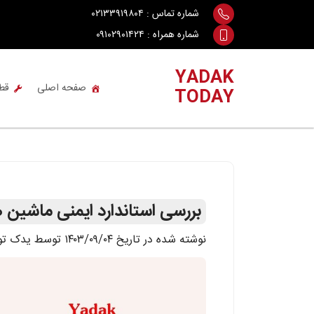
Ski
شماره تماس :
۰۲۱۳۳۹۱۹۸۰۴
t
شماره همراه :
۰۹۱۰۲۹۰۱۴۲۴
conten
YADAK
صفحه اصلی
قط
TODAY
بررسی استاندارد ایمنی ماشین
نوشته شده در تاریخ ۱۴۰۳/۰۹/۰۴ توسط یدک تودی