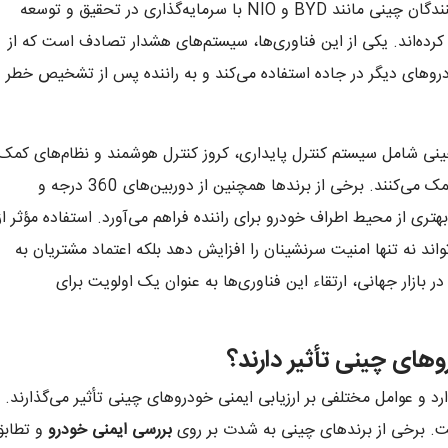
سرنشینان و بهبود تجربه رانندگی است. تولیدکنندگان چینی مانند BYD و NIO با سرمایه‌گذاری در تحقیق و توسعه
 کرده‌اند. یکی از این فناوری‌ها، سیستم‌های هشدار تصادف است که از
روهای دیگر در جاده استفاده می‌کند و به راننده پس از تشخیص خطر
چینی شامل سیستم کنترل پایداری، کروز کنترل هوشمند و نظام‌های کمک
به پارک می‌شود که به کاهش خطر تصادفات کمک می‌کنند. برخی از برندها همچنین از دوربین‌های 360 درجه و
تری از محیط اطراف خودرو برای راننده فراهم می‌آورد. استفاده مؤثر از
اند نه تنها امنیت سرنشینان را افزایش دهد بلکه اعتماد مشتریان به
در بازار جهانی، ارتقاء این فناوری‌ها به عنوان یک اولویت برای
وهای چینی تأثیر دارند؟
 و عوامل مختلفی بر ارزیابی ایمنی خودروهای چینی تأثیر می‌گذارند.
ست. برخی از برندهای چینی به شدت بر روی
بررسی ایمنی خودرو
و تطابق