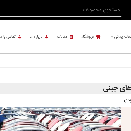
جستجو
برای:
عات یدکی
فروشگاه
مقالات
درباره ما
تماس با ما
 های چینی