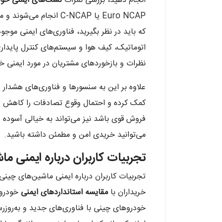
انجام دهید، بررسی نمرات
تست‌های ایمنی خو
Euro NCAP یا C-NCAP انج
که باید در نظر بگیرید، فناوری‌های ایمنی موج
اتوماتیک، کیف هوا و سیستم‌های کنترل پایداری 
نظرات و بازخوردهای مشتریان در مورد ایمنی خو
علاوه بر این به سنسورها و فناوری‌های هشدار د
کمک کرده و احتمال وقوع تصادفات را کاهش ده
فروش قوی باشد نیز می‌تواند به خیالی آسوده و
می‌توانید خریدی امن و مطمئن داشته باشید.
تجربیات کاربران درباره ایمنی 
تجربیات کاربران درباره ایمنی ماشین‌های چینی 
خریداران با
مقایسه استانداردهای ایمنی
خودروه
خودروهای چینی با فناوری‌های جدید و به‌روزرسا