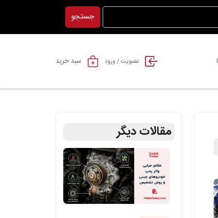
جستجو
سبد خرید
عضویت / ورود
مقالات دیگر
علائم
خرابی
واتر
پمپ
خودروهای
چینی