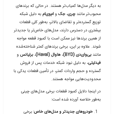
به دیگر مدل‌ها کمیاب‌تر هستند. در حالی که برندهای
محبوب‌تر مانند
چری
،
جک
و
ام‌وی‌ام
به دلیل شبکه
توزیع گسترده‌تر و تقاضای بالاتر، به‌طور کلی قطعات
بیشتری در دسترس دارند، مدل‌های خاص‌تر یا جدیدتر
از همین برندها نیز ممکن است با کمبود قطعه مواجه
شوند. علاوه بر این، برخی برندهای کمتر شناخته‌شده
مانند
بی‌وای‌دی (BYD)
،
هاوال (Haval)
،
برلیانس
و
فیدلیتی
، به دلیل نبود شبکه خدمات پس از فروش
گسترده و حجم واردات کمتر، در تأمین قطعات یدکی با
محدودیت‌هایی مواجه هستند.
در اینجا دلایل کمبود قطعات برخی مدل‌های چینی
به‌طور خلاصه آورده شده است:
خودروهای جدیدتر و مدل‌های خاص
:
برخی