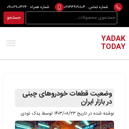
Ski
شماره تماس :
۰۲۱۳۳۹۱۹۸۰۴
شماره همراه :
۰۹۱۰۲۹۰۱۴۲۴
t
جستجو
جستجو
conten
برای:
YADAK
TODAY
وضعیت قطعات خودروهای چینی
در بازار ایران
نوشته شده در تاریخ ۱۴۰۳/۰۸/۲۳ توسط یدک تودی